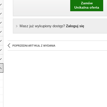
Zamów
Unikalna oferta
Masz już wykupiony dostęp?
Zaloguj się
POPRZEDNI ARTYKUŁ Z WYDANIA