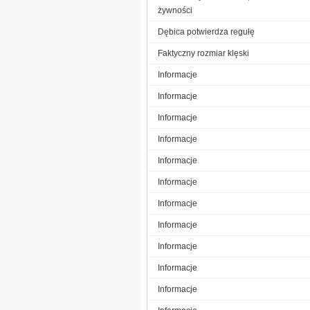
żywności
Dębica potwierdza regułę
Faktyczny rozmiar klęski
Informacje
Informacje
Informacje
Informacje
Informacje
Informacje
Informacje
Informacje
Informacje
Informacje
Informacje