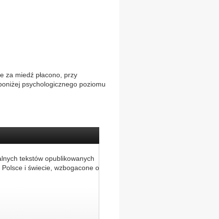
je za miedź płacono, przy
 poniżej psychologicznego poziomu
alnych tekstów opublikowanych
 Polsce i świecie, wzbogacone o