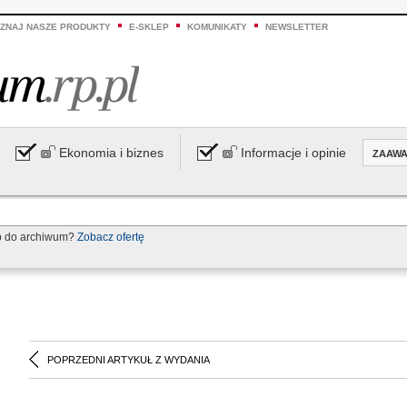
ZNAJ NASZE PRODUKTY
E-SKLEP
KOMUNIKATY
NEWSLETTER
Ekonomia i biznes
Informacje i opinie
ZAAW
p do archiwum?
Zobacz ofertę
POPRZEDNI ARTYKUŁ Z WYDANIA