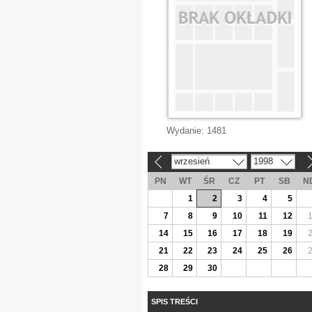
Wydanie:
1481
wrzesień
1998
«
»
PN
WT
ŚR
CZ
PT
SB
N
1
2
3
4
5
7
8
9
10
11
12
14
15
16
17
18
19
21
22
23
24
25
26
28
29
30
SPIS TREŚCI