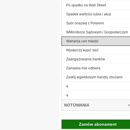
Po spadku na Wall Street
Spadek wartości rubla i akcji
Spór onazwę z Polarem
WMonitorze Sądowym i Gospodarczym
Wahania cen miedzi
Wystarczy kupić sieć
Zaangażowanie banków
Zamawia inie odbiera
Zastój wgiełdowym handlu zbożami
a
a
NOTOWANIA
Zamów abonament