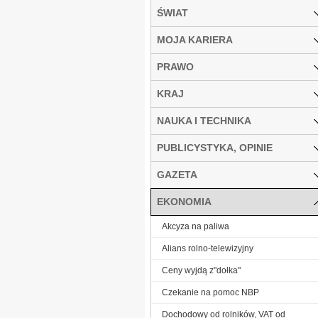
ŚWIAT
MOJA KARIERA
PRAWO
KRAJ
NAUKA I TECHNIKA
PUBLICYSTYKA, OPINIE
GAZETA
EKONOMIA
Akcyza na paliwa
Alians rolno-telewizyjny
Ceny wyjdą z"dołka"
Czekanie na pomoc NBP
Dochodowy od rolników, VAT od