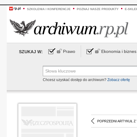
SZKOLENIA I KONFERENCJE
POZNAJ NASZE PRODUKTY
E-SKLE
Prawo
Ekonomia i biznes
SZUKAJ W:
Chcesz uzyskać dostęp do archiwum?
Zobacz ofertę
POPRZEDNI ARTYKUŁ Z