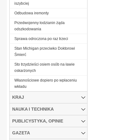
iszybciej
Odbudowa iremonty
Przedwojenny łodzianin żąda
odszkodowania
Sprawa odroczona po raz trzeci
Stan Michigan przeciwko Doktorowi
Śmierć
Sto trzydzieści osiem osób na ławie
oskarżonych
Własnościowe dopiero po wpłaceniu
wkładu
KRAJ
NAUKA I TECHNIKA
PUBLICYSTYKA, OPINIE
GAZETA