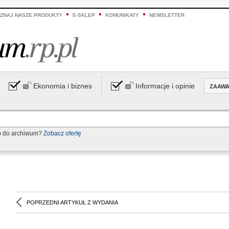
ZNAJ NASZE PRODUKTY
E-SKLEP
KOMUNIKATY
NEWSLETTER
Ekonomia i biznes
Informacje i opinie
ZAAW
p do archiwum?
Zobacz ofertę
POPRZEDNI ARTYKUŁ Z WYDANIA