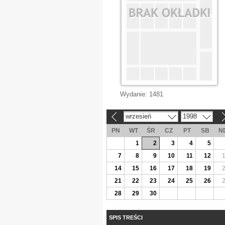
Wydanie:
1481
wrzesień
1998
«
»
PN
WT
ŚR
CZ
PT
SB
N
1
2
3
4
5
7
8
9
10
11
12
14
15
16
17
18
19
21
22
23
24
25
26
28
29
30
SPIS TREŚCI