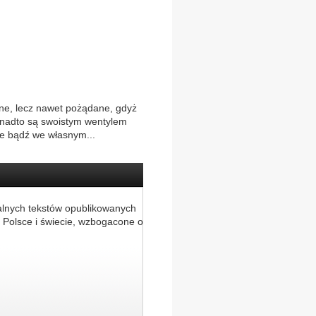
lone, lecz nawet pożądane, gdyż
ponadto są swoistym wentylem
ie bądź we własnym...
alnych tekstów opublikowanych
 Polsce i świecie, wzbogacone o