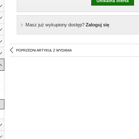
Unikalna oferta
Masz już wykupiony dostęp?
Zaloguj się
POPRZEDNI ARTYKUŁ Z WYDANIA