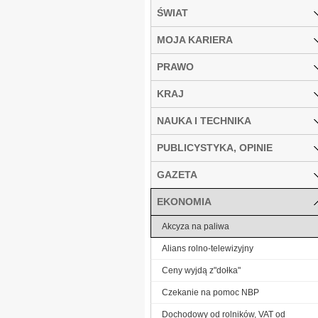
ŚWIAT
MOJA KARIERA
PRAWO
KRAJ
NAUKA I TECHNIKA
PUBLICYSTYKA, OPINIE
GAZETA
EKONOMIA
Akcyza na paliwa
Alians rolno-telewizyjny
Ceny wyjdą z"dołka"
Czekanie na pomoc NBP
Dochodowy od rolników, VAT od