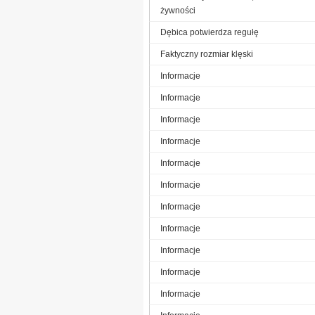
żywności
Dębica potwierdza regułę
Faktyczny rozmiar klęski
Informacje
Informacje
Informacje
Informacje
Informacje
Informacje
Informacje
Informacje
Informacje
Informacje
Informacje