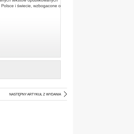
alnych tekstów opublikowanych
 Polsce i świecie, wzbogacone o
NASTĘPNY ARTYKUŁ Z WYDANIA