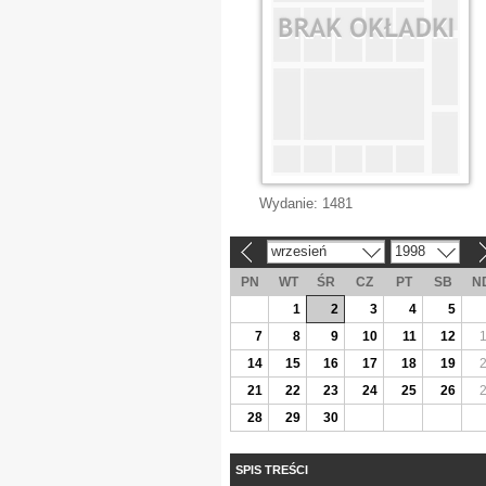
Wydanie:
1481
wrzesień
1998
«
»
PN
WT
ŚR
CZ
PT
SB
N
1
2
3
4
5
7
8
9
10
11
12
14
15
16
17
18
19
21
22
23
24
25
26
28
29
30
SPIS TREŚCI