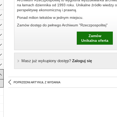
Archiwum Rzeczpospolitej to wygodna wyszukiwarka archiw
na łamach dziennika od 1993 roku. Unikalne źródło wiedzy o
perspektywę ekonomiczną i prawną.
Ponad milion tekstów w jednym miejscu.
Zamów dostęp do pełnego Archiwum "Rzeczpospolitej"
Zamów
Unikalna oferta
Masz już wykupiony dostęp?
Zaloguj się
POPRZEDNI ARTYKUŁ Z WYDANIA