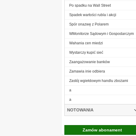
Po spadku na Wall Street
Spadek wartości rubla i akcji
Spór onazwę z Polarem
WMonitorze Sądowym i Gospodarczym
Wahania cen miedzi
Wystarczy kupić sieć
Zaangażowanie banków
Zamawia inie odbiera
Zastój wgiełdowym handlu zbożami
a
a
NOTOWANIA
Zamów abonament