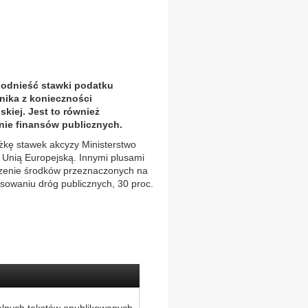
 podnieść stawki podatku
nika z konieczności
iej. Jest to również
nie finansów publicznych.
żkę stawek akcyzy Ministerstwo
 Unią Europejską. Innymi plusami
szenie środków przeznaczonych na
sowaniu dróg publicznych, 30 proc.