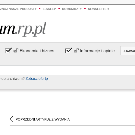
ZNAJ NASZE PRODUKTY
E-SKLEP
KOMUNIKATY
NEWSLETTER
Ekonomia i biznes
Informacje i opinie
ZAAW
p do archiwum?
Zobacz ofertę
POPRZEDNI ARTYKUŁ Z WYDANIA