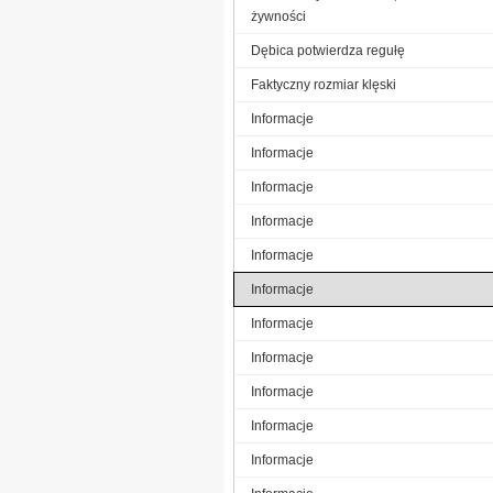
żywności
Dębica potwierdza regułę
Faktyczny rozmiar klęski
Informacje
Informacje
Informacje
Informacje
Informacje
Informacje
Informacje
Informacje
Informacje
Informacje
Informacje