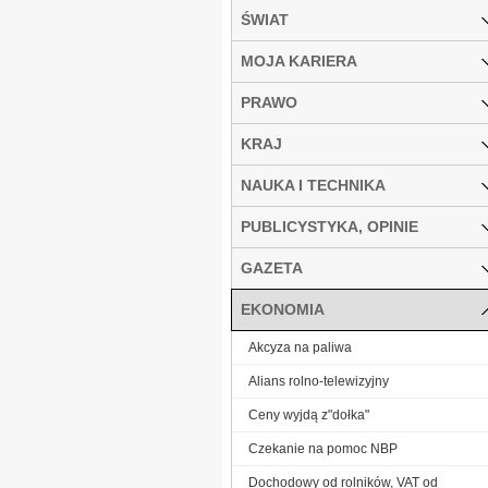
ŚWIAT
MOJA KARIERA
PRAWO
KRAJ
NAUKA I TECHNIKA
PUBLICYSTYKA, OPINIE
GAZETA
EKONOMIA
Akcyza na paliwa
Alians rolno-telewizyjny
Ceny wyjdą z"dołka"
Czekanie na pomoc NBP
Dochodowy od rolników, VAT od