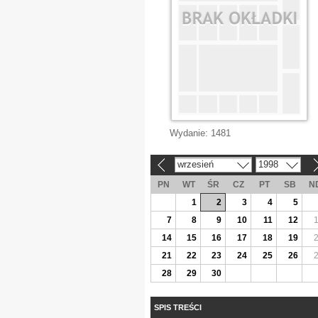
Wydanie:
1481
wrzesień
1998
«
»
PN
WT
ŚR
CZ
PT
SB
N
1
2
3
4
5
7
8
9
10
11
12
14
15
16
17
18
19
21
22
23
24
25
26
28
29
30
SPIS TREŚCI