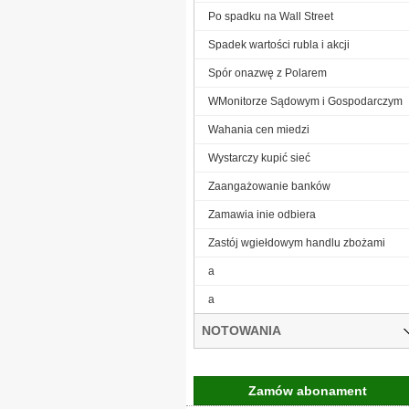
Po spadku na Wall Street
Spadek wartości rubla i akcji
Spór onazwę z Polarem
WMonitorze Sądowym i Gospodarczym
Wahania cen miedzi
Wystarczy kupić sieć
Zaangażowanie banków
Zamawia inie odbiera
Zastój wgiełdowym handlu zbożami
a
a
NOTOWANIA
Zamów abonament