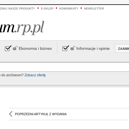
ZNAJ NASZE PRODUKTY
E-SKLEP
KOMUNIKATY
NEWSLETTER
Ekonomia i biznes
Informacje i opinie
ZAAW
p do archiwum?
Zobacz ofertę
POPRZEDNI ARTYKUŁ Z WYDANIA