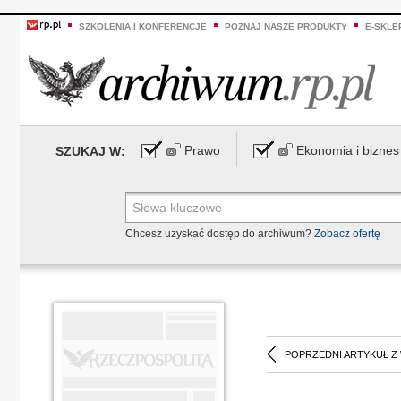
SZKOLENIA I KONFERENCJE
POZNAJ NASZE PRODUKTY
E-SKLE
Prawo
Ekonomia i biznes
SZUKAJ W:
Chcesz uzyskać dostęp do archiwum?
Zobacz ofertę
POPRZEDNI ARTYKUŁ Z