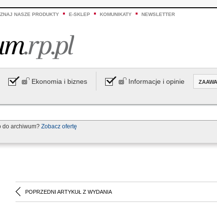
ZNAJ NASZE PRODUKTY
E-SKLEP
KOMUNIKATY
NEWSLETTER
Ekonomia i biznes
Informacje i opinie
ZAAW
p do archiwum?
Zobacz ofertę
POPRZEDNI ARTYKUŁ Z WYDANIA