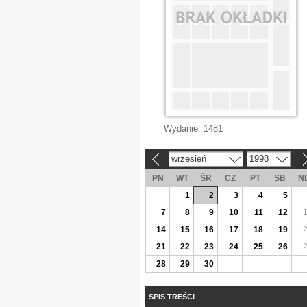
Wydanie:
1481
wrzesień
1998
«
»
PN
WT
ŚR
CZ
PT
SB
N
1
2
3
4
5
7
8
9
10
11
12
14
15
16
17
18
19
21
22
23
24
25
26
28
29
30
SPIS TREŚCI