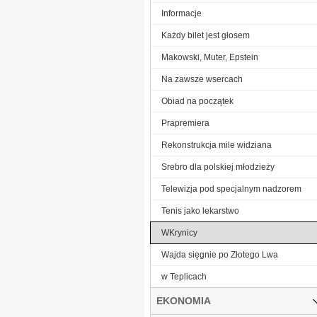
Informacje
Każdy bilet jest głosem
Makowski, Muter, Epstein
Na zawsze wsercach
Obiad na początek
Prapremiera
Rekonstrukcja mile widziana
Srebro dla polskiej młodzieży
Telewizja pod specjalnym nadzorem
Tenis jako lekarstwo
WKrynicy
Wajda sięgnie po Złotego Lwa
w Teplicach
EKONOMIA