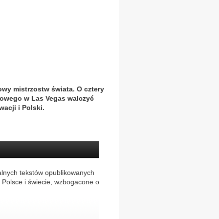
owy mistrzostw świata. O cztery
łowego w Las Vegas walczyć
acji i Polski.
alnych tekstów opublikowanych
 Polsce i świecie, wzbogacone o