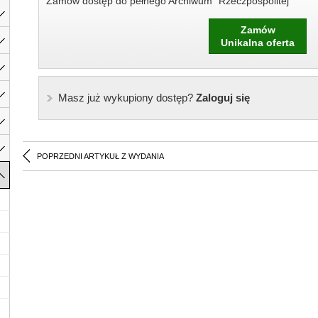
Zamów dostęp do pełnego Archiwum "Rzeczpospolitej"
Zamów
Unikalna oferta
Masz już wykupiony dostęp?
Zaloguj się
POPRZEDNI ARTYKUŁ Z WYDANIA