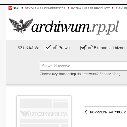
SZKOLENIA I KONFERENCJE
POZNAJ NASZE PRODUKTY
E-SKLE
Prawo
Ekonomia i biznes
SZUKAJ W:
Chcesz uzyskać dostęp do archiwum?
Zobacz ofertę
POPRZEDNI ARTYKUŁ Z