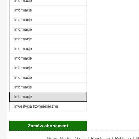
Informacje
Informacje
Informacje
Informacje
Informacje
Informacje
Informacje
Informacje
Informacje
Informacje
Informacje
Inwestycja trzymiesięczna
Zamów abonament
Gremi Media:
O nas
|
Regulamin
|
Reklama
|
N