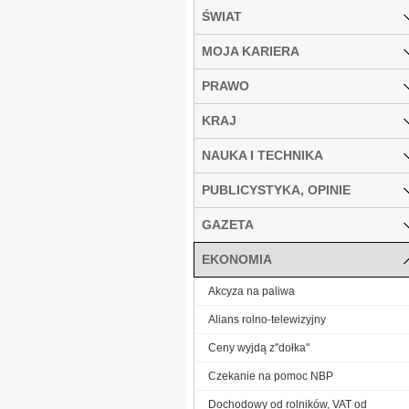
ŚWIAT
MOJA KARIERA
PRAWO
KRAJ
NAUKA I TECHNIKA
PUBLICYSTYKA, OPINIE
GAZETA
EKONOMIA
Akcyza na paliwa
Alians rolno-telewizyjny
Ceny wyjdą z"dołka"
Czekanie na pomoc NBP
Dochodowy od rolników, VAT od