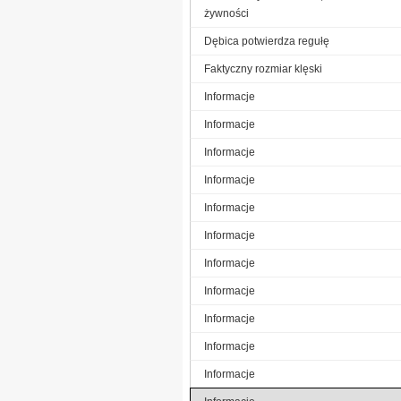
żywności
Dębica potwierdza regułę
Faktyczny rozmiar klęski
Informacje
Informacje
Informacje
Informacje
Informacje
Informacje
Informacje
Informacje
Informacje
Informacje
Informacje