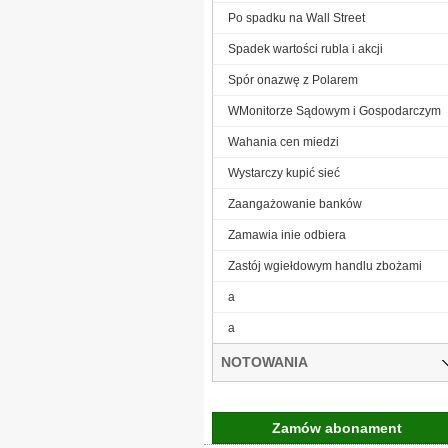
Po spadku na Wall Street
Spadek wartości rubla i akcji
Spór onazwę z Polarem
WMonitorze Sądowym i Gospodarczym
Wahania cen miedzi
Wystarczy kupić sieć
Zaangażowanie banków
Zamawia inie odbiera
Zastój wgiełdowym handlu zbożami
a
a
NOTOWANIA
Zamów abonament