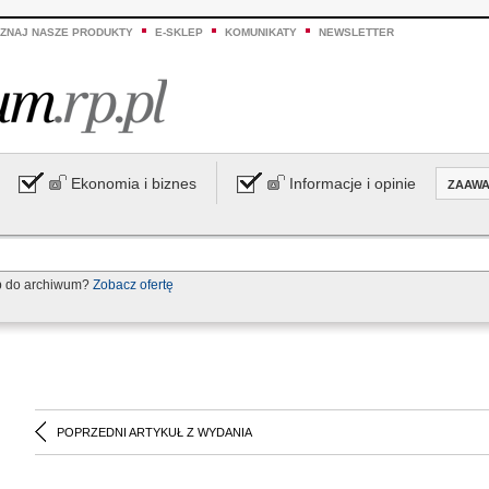
ZNAJ NASZE PRODUKTY
E-SKLEP
KOMUNIKATY
NEWSLETTER
Ekonomia i biznes
Informacje i opinie
ZAAW
p do archiwum?
Zobacz ofertę
POPRZEDNI ARTYKUŁ Z WYDANIA