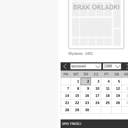
Wydanie:
1481
wrzesień
1998
«
»
PN
WT
ŚR
CZ
PT
SB
N
1
2
3
4
5
7
8
9
10
11
12
14
15
16
17
18
19
21
22
23
24
25
26
28
29
30
SPIS TREŚCI