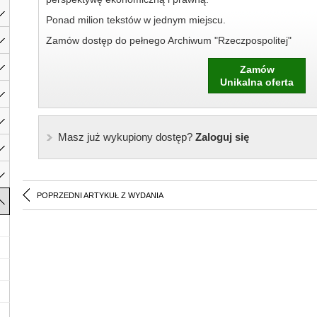
Ponad milion tekstów w jednym miejscu.
Zamów dostęp do pełnego Archiwum "Rzeczpospolitej"
Zamów
Unikalna oferta
Masz już wykupiony dostęp?
Zaloguj się
POPRZEDNI ARTYKUŁ Z WYDANIA