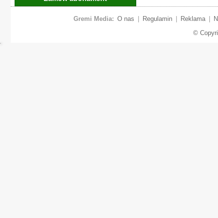
Gremi Media:
O nas
|
Regulamin
|
Reklama
|
N
© Copyr