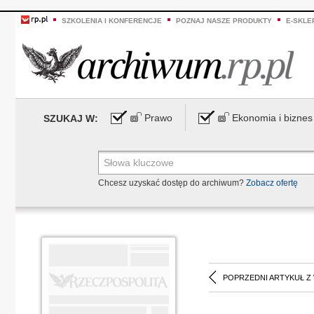
SZKOLENIA I KONFERENCJE
POZNAJ NASZE PRODUKTY
E-SKLE
Prawo
Ekonomia i biznes
SZUKAJ W:
Chcesz uzyskać dostęp do archiwum?
Zobacz ofertę
POPRZEDNI ARTYKUŁ Z