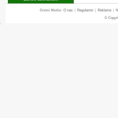
Gremi Media:
O nas
|
Regulamin
|
Reklama
|
N
© Copyr