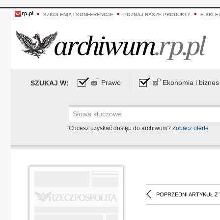
SZKOLENIA I KONFERENCJE
POZNAJ NASZE PRODUKTY
E-SKLE
Prawo
Ekonomia i biznes
SZUKAJ W:
Chcesz uzyskać dostęp do archiwum?
Zobacz ofertę
POPRZEDNI ARTYKUŁ Z