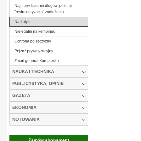
Najpierw liczenie długów, później
"restrukturyzacja" zadłużenia
Narkotyki
Nielegalni na kempingu
Ochrona polszczyzny
Pejzaż prywatyzacyjny
Zmarł generał Kuropieska
NAUKA I TECHNIKA
PUBLICYSTYKA, OPINIE
GAZETA
EKONOMIA
NOTOWANIA
Zamów abonament