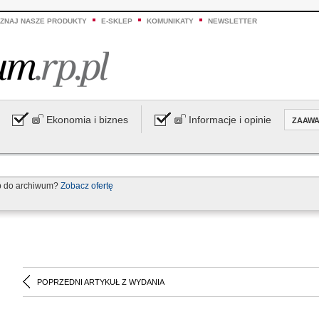
ZNAJ NASZE PRODUKTY
E-SKLEP
KOMUNIKATY
NEWSLETTER
Ekonomia i biznes
Informacje i opinie
ZAAW
p do archiwum?
Zobacz ofertę
POPRZEDNI ARTYKUŁ Z WYDANIA