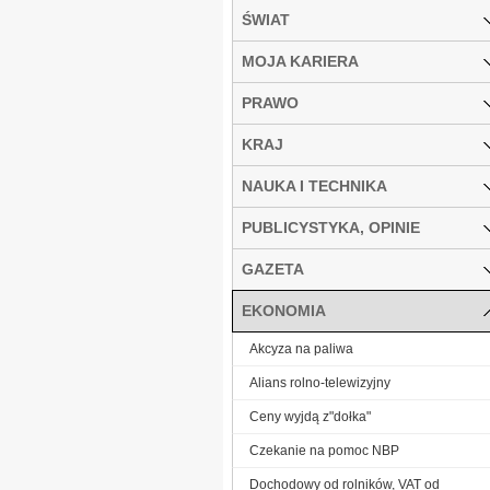
ŚWIAT
MOJA KARIERA
PRAWO
KRAJ
NAUKA I TECHNIKA
PUBLICYSTYKA, OPINIE
GAZETA
EKONOMIA
Akcyza na paliwa
Alians rolno-telewizyjny
Ceny wyjdą z"dołka"
Czekanie na pomoc NBP
Dochodowy od rolników, VAT od