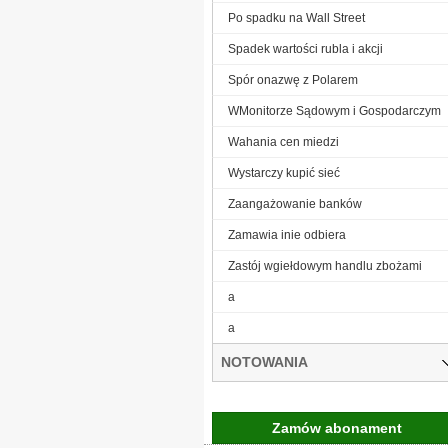
Po spadku na Wall Street
Spadek wartości rubla i akcji
Spór onazwę z Polarem
WMonitorze Sądowym i Gospodarczym
Wahania cen miedzi
Wystarczy kupić sieć
Zaangażowanie banków
Zamawia inie odbiera
Zastój wgiełdowym handlu zbożami
a
a
NOTOWANIA
Zamów abonament