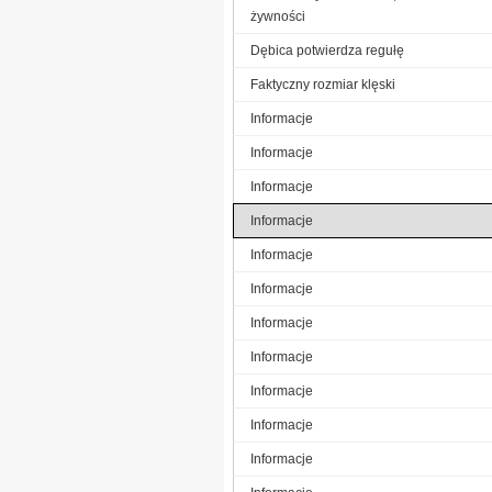
żywności
Dębica potwierdza regułę
Faktyczny rozmiar klęski
Informacje
Informacje
Informacje
Informacje
Informacje
Informacje
Informacje
Informacje
Informacje
Informacje
Informacje