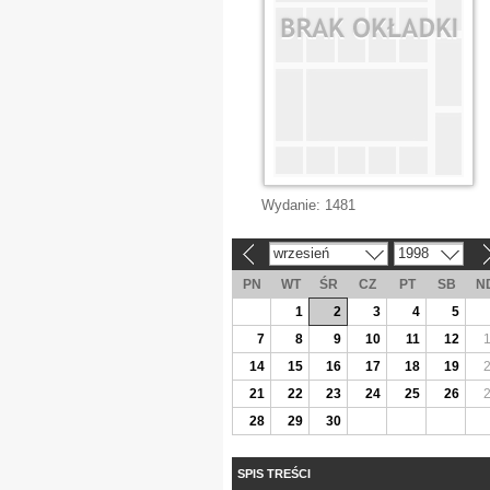
Wydanie:
1481
wrzesień
1998
«
»
PN
WT
ŚR
CZ
PT
SB
N
1
2
3
4
5
7
8
9
10
11
12
14
15
16
17
18
19
21
22
23
24
25
26
28
29
30
SPIS TREŚCI