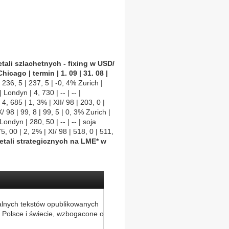
tali szlachetnych - fixing w USD/
hicago | termin | 1. 09 | 31. 08 |
 236, 5 | 237, 5 | -0, 4% Zurich |
 Londyn | 4, 730 | -- | -- |
4, 685 | 1, 3% | XII/ 98 | 203, 0 |
/ 98 | 99, 8 | 99, 5 | 0, 3% Zurich |
Londyn | 280, 50 | -- | -- | soja
5, 00 | 2, 2% | XI/ 98 | 518, 0 | 511,
tali strategicznych na LME* w
alnych tekstów opublikowanych
 Polsce i świecie, wzbogacone o