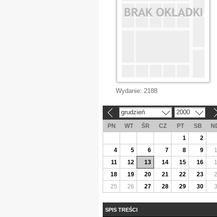
Wydanie:
2188
grudzień
2000
«
»
PN
WT
ŚR
CZ
PT
SB
N
1
2
4
5
6
7
8
9
11
12
13
14
15
16
18
19
20
21
22
23
25
26
27
28
29
30
SPIS TREŚCI