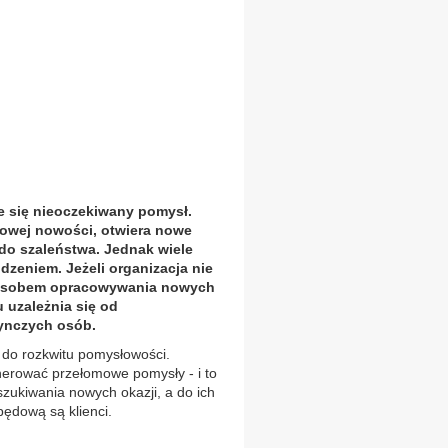
e się nieoczekiwany pomysł.
mowej nowości, otwiera nowe
do szaleństwa. Jednak wiele
dzeniem. Jeżeli organizacja nie
posobem opracowywania nowych
 uzależnia się od
ynczych osób.
 do rozkwitu pomysłowości.
enerować przełomowe pomysły - i to
zukiwania nowych okazji, a do ich
pędową są klienci.