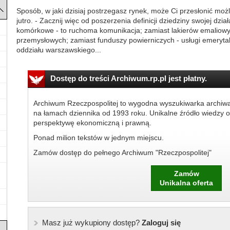
Sposób, w jaki dzisiaj postrzegasz rynek, może Ci przesłonić możl
jutro. - Zacznij więc od poszerzenia definicji dziedziny swojej dzia
komórkowe - to ruchoma komunikacja; zamiast lakierów emaliowy
przemysłowych; zamiast funduszy powierniczych - usługi emerytal
oddziału warszawskiego...
Dostęp do treści Archiwum.rp.pl jest płatny.
Archiwum Rzeczpospolitej to wygodna wyszukiwarka archiw
na łamach dziennika od 1993 roku. Unikalne źródło wiedzy o
perspektywę ekonomiczną i prawną.
Ponad milion tekstów w jednym miejscu.
Zamów dostęp do pełnego Archiwum "Rzeczpospolitej"
Zamów
Unikalna oferta
Masz już wykupiony dostęp?
Zaloguj się