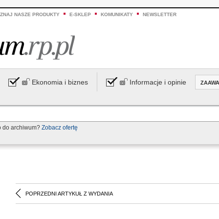
ZNAJ NASZE PRODUKTY
E-SKLEP
KOMUNIKATY
NEWSLETTER
Ekonomia i biznes
Informacje i opinie
ZAAW
p do archiwum?
Zobacz ofertę
POPRZEDNI ARTYKUŁ Z WYDANIA