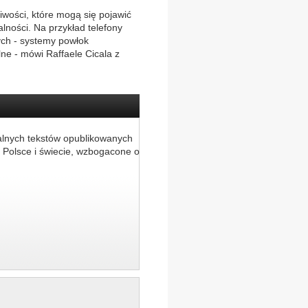
iwości, które mogą się pojawić
łalności. Na przykład telefony
ch - systemy powłok
ne - mówi Raffaele Cicala z
alnych tekstów opublikowanych
 Polsce i świecie, wzbogacone o