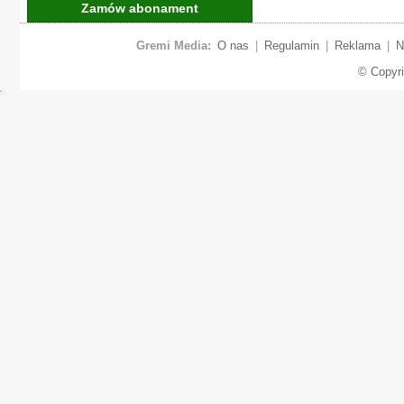
Zamów abonament
Gremi Media:
O nas
|
Regulamin
|
Reklama
|
N
© Copyr