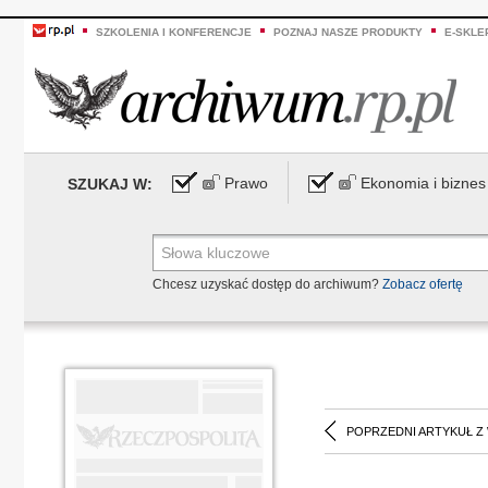
SZKOLENIA I KONFERENCJE
POZNAJ NASZE PRODUKTY
E-SKLE
Prawo
Ekonomia i biznes
SZUKAJ W:
Chcesz uzyskać dostęp do archiwum?
Zobacz ofertę
POPRZEDNI ARTYKUŁ Z