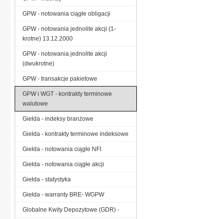
GPW - notowania ciągłe obligacji
GPW - notowania jednolite akcji (1-
krotne) 13.12.2000
GPW - notowania jednolite akcji
(dwukrotne)
GPW - transakcje pakietowe
GPW i WGT - kontrakty terminowe
walutowe
Giełda - indeksy branżowe
Giełda - kontrakty terminowe indeksowe
Giełda - notowania ciągłe NFI
Giełda - notowania ciągłe akcji
Giełda - statystyka
Giełda - warranty BRE- WGPW
Globalne Kwity Depozytowe (GDR) -