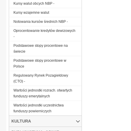
Kursy walut obcych NBP -
Kursy wzajemne walut
Notowania kursów średnich NBP -
Oprocentowanie kredytów dewizowych
-
Podstawowe stopy procentowe na
świecie
Podstawowe stopy procentowe w
Polsce
Regulowany Rynek Pozagiełdowy
(CTO) -
Wartości jednostki rozrach. otwartych
funduszy emerytalnych
Wartości jednostki uczestnictwa
funduszy powierniczych
KULTURA