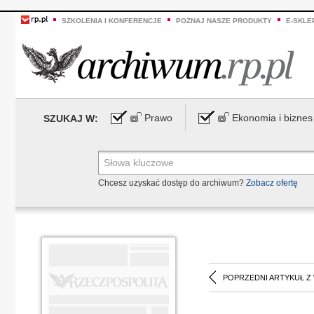
SZKOLENIA I KONFERENCJE
POZNAJ NASZE PRODUKTY
E-SKLE
Prawo
Ekonomia i biznes
SZUKAJ W:
Chcesz uzyskać dostęp do archiwum?
Zobacz ofertę
POPRZEDNI ARTYKUŁ Z