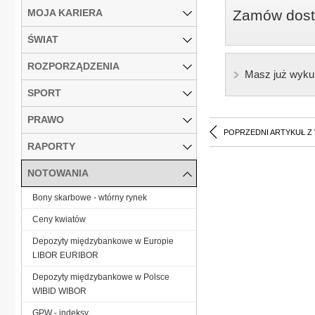
MOJA KARIERA
Zamów dostę
ŚWIAT
ROZPORZĄDZENIA
Masz już wyku
SPORT
PRAWO
POPRZEDNI ARTYKUŁ Z
RAPORTY
NOTOWANIA
Bony skarbowe - wtórny rynek
Ceny kwiatów
Depozyty międzybankowe w Europie
LIBOR EURIBOR
Depozyty międzybankowe w Polsce
WIBID WIBOR
GPW - indeksy