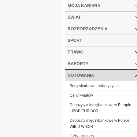
MOJA KARIERA
ŚWIAT
ROZPORZĄDZENIA
SPORT
PRAWO
RAPORTY
NOTOWANIA
Bony skarbowe - wtórny rynek
Ceny kwiatów
Depozyty międzybankowe w Europie
LIBOR EURIBOR
Depozyty międzybankowe w Polsce
WIBID WIBOR
GPW - indeksy