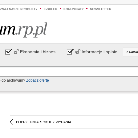
ZNAJ NASZE PRODUKTY
E-SKLEP
KOMUNIKATY
NEWSLETTER
Ekonomia i biznes
Informacje i opinie
ZAAW
p do archiwum?
Zobacz ofertę
POPRZEDNI ARTYKUŁ Z WYDANIA