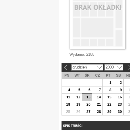
Wydanie:
2188
grudzień
2000
«
»
PN
WT
ŚR
CZ
PT
SB
N
1
2
4
5
6
7
8
9
11
12
13
14
15
16
18
19
20
21
22
23
25
26
27
28
29
30
SPIS TREŚCI