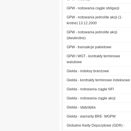
GPW - notowania ciągłe obligacji
GPW - notowania jednolite akcji (1-
krotne) 13.12.2000
GPW - notowania jednolite akcji
(dwukrotne)
GPW - transakcje pakietowe
GPW i WGT - kontrakty terminowe
walutowe
Giełda - indeksy branżowe
Giełda - kontrakty terminowe indeksowe
Giełda - notowania ciągłe NFI
Giełda - notowania ciągłe akcji
Giełda - statystyka
Giełda - warranty BRE- WGPW
Globalne Kwity Depozytowe (GDR) -