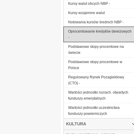
Kursy walut obcych NBP -
Kursy wzajemne walut
Notowania kursów średnich NBP -
Oprocentowanie kredytów dewizowych
-
Podstawowe stopy procentowe na
świecie
Podstawowe stopy procentowe w
Polsce
Regulowany Rynek Pozagiełdowy
(CTO) -
Wartości jednostki rozrach. otwartych
funduszy emerytalnych
Wartości jednostki uczestnictwa
funduszy powierniczych
KULTURA