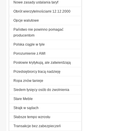
Nowe zasady ustalania taryf
Obrót wierzytelnościami 12.12.2000
Opcje walutowe
Państwo nie powinno pomagać
producentom
Polska ciągle w tyle
Porozumienie z AWI
Posłowie krytykują, ale zatwierdzają
Przedsiębiorcy tracą nadzieję
Ropa znów tanieje
Siedem tysięcy osób do zwolnienia
Stare Meble
Strajk w sądach
Słabsze tempo wzrostu
Transakcje bez zabezpieczeń