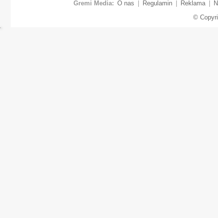
Gremi Media:
O nas
|
Regulamin
|
Reklama
|
N
© Copyr