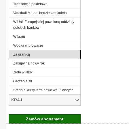
Transakcje pakietowe
Vauxhall Motors będzie zamknięta
W Unii Europejskiej powstaną oddziały
polskich banków
W kraju
Wódka w browarze
Za granicą
Zakupy na nowy rok
Złoto w NBP
Łączenie sił
Średnie kursy terminowe walut obcych
KRAJ
Zamów abonament