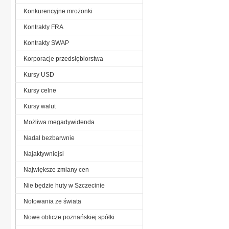
Konkurencyjne mrożonki
Kontrakty FRA
Kontrakty SWAP
Korporacje przedsiębiorstwa
Kursy USD
Kursy celne
Kursy walut
Możliwa megadywidenda
Nadal bezbarwnie
Najaktywniejsi
Największe zmiany cen
Nie będzie huty w Szczecinie
Notowania ze świata
Nowe oblicze poznańskiej spółki