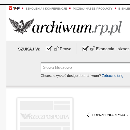
SZKOLENIA I KONFERENCJE
POZNAJ NASZE PRODUKTY
E-SKLE
Prawo
Ekonomia i biznes
SZUKAJ W:
Chcesz uzyskać dostęp do archiwum?
Zobacz ofertę
POPRZEDNI ARTYKUŁ Z