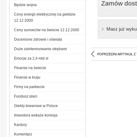
Zamów dostę
Będzie wojna
Ceny energii elektrycznej na giełdzie
12.12.2000
Masz już wyku
Ceny surowców na świecie 12.12.2000
Docenione zdrowie i oświata
Duże zainteresowanie otrębami
POPRZEDNI ARTYKUŁ Z
Emocje za 2,4 mld zł
Finanse na świecie
Finanse w kraju
Firmy na parkiecie
Fundusz płaci
Giełdy towarowe w Polsce
Inwestora wskaże komisja
Kantory
Komentarz