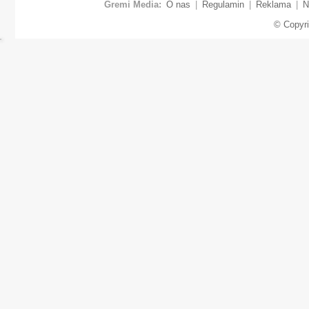
Gremi Media:
O nas
|
Regulamin
|
Reklama
|
N
© Copyr