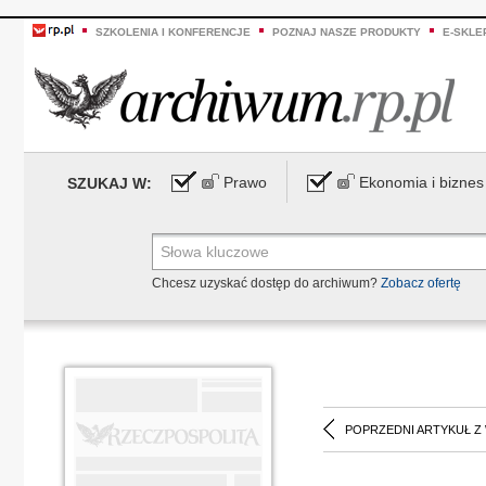
SZKOLENIA I KONFERENCJE
POZNAJ NASZE PRODUKTY
E-SKLE
Prawo
Ekonomia i biznes
SZUKAJ W:
Chcesz uzyskać dostęp do archiwum?
Zobacz ofertę
POPRZEDNI ARTYKUŁ Z