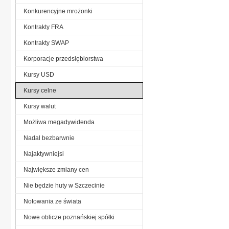
Konkurencyjne mrożonki
Kontrakty FRA
Kontrakty SWAP
Korporacje przedsiębiorstwa
Kursy USD
Kursy celne
Kursy walut
Możliwa megadywidenda
Nadal bezbarwnie
Najaktywniejsi
Największe zmiany cen
Nie będzie huty w Szczecinie
Notowania ze świata
Nowe oblicze poznańskiej spółki