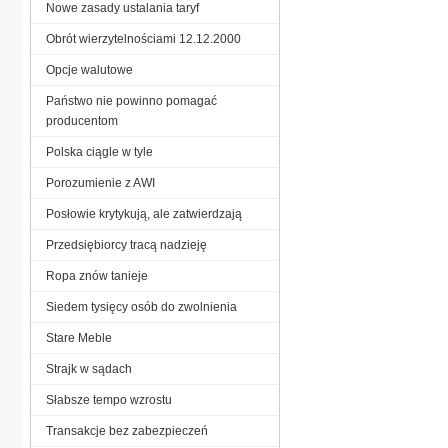
Nowe zasady ustalania taryf
Obrót wierzytelnościami 12.12.2000
Opcje walutowe
Państwo nie powinno pomagać
producentom
Polska ciągle w tyle
Porozumienie z AWI
Posłowie krytykują, ale zatwierdzają
Przedsiębiorcy tracą nadzieję
Ropa znów tanieje
Siedem tysięcy osób do zwolnienia
Stare Meble
Strajk w sądach
Słabsze tempo wzrostu
Transakcje bez zabezpieczeń