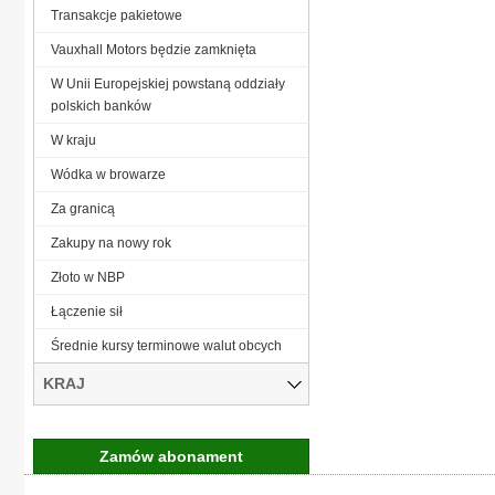
Transakcje pakietowe
Vauxhall Motors będzie zamknięta
W Unii Europejskiej powstaną oddziały
polskich banków
W kraju
Wódka w browarze
Za granicą
Zakupy na nowy rok
Złoto w NBP
Łączenie sił
Średnie kursy terminowe walut obcych
KRAJ
Zamów abonament