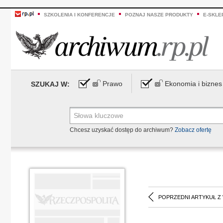
SZKOLENIA I KONFERENCJE
POZNAJ NASZE PRODUKTY
E-SKLE
Prawo
Ekonomia i biznes
SZUKAJ W:
Chcesz uzyskać dostęp do archiwum?
Zobacz ofertę
POPRZEDNI ARTYKUŁ Z