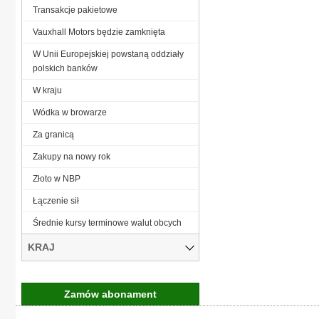
Transakcje pakietowe
Vauxhall Motors będzie zamknięta
W Unii Europejskiej powstaną oddziały
polskich banków
W kraju
Wódka w browarze
Za granicą
Zakupy na nowy rok
Złoto w NBP
Łączenie sił
Średnie kursy terminowe walut obcych
KRAJ
Zamów abonament