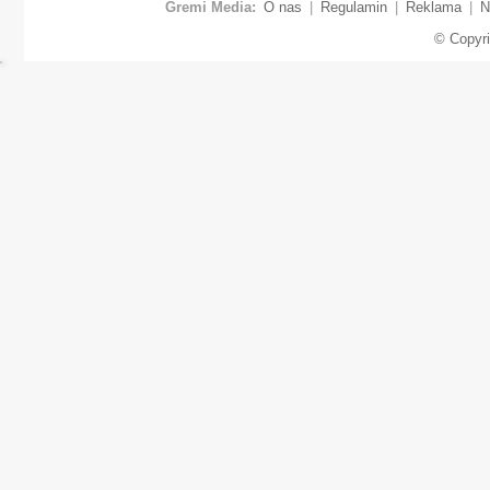
Gremi Media:
O nas
|
Regulamin
|
Reklama
|
N
© Copyr