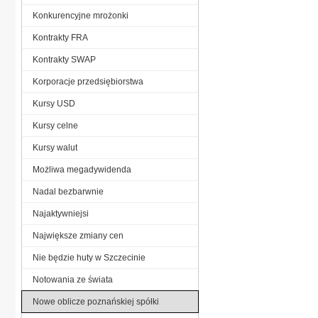
Konkurencyjne mrożonki
Kontrakty FRA
Kontrakty SWAP
Korporacje przedsiębiorstwa
Kursy USD
Kursy celne
Kursy walut
Możliwa megadywidenda
Nadal bezbarwnie
Najaktywniejsi
Największe zmiany cen
Nie będzie huty w Szczecinie
Notowania ze świata
Nowe oblicze poznańskiej spółki