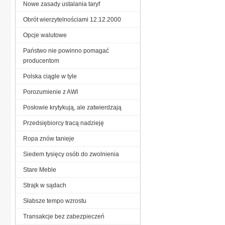
Nowe zasady ustalania taryf
Obrót wierzytelnościami 12.12.2000
Opcje walutowe
Państwo nie powinno pomagać
producentom
Polska ciągle w tyle
Porozumienie z AWI
Posłowie krytykują, ale zatwierdzają
Przedsiębiorcy tracą nadzieję
Ropa znów tanieje
Siedem tysięcy osób do zwolnienia
Stare Meble
Strajk w sądach
Słabsze tempo wzrostu
Transakcje bez zabezpieczeń