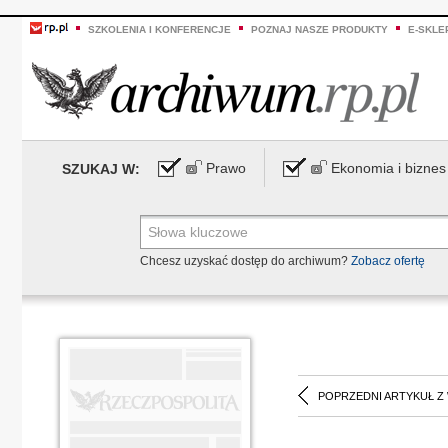
SZKOLENIA I KONFERENCJE
POZNAJ NASZE PRODUKTY
E-SKLE
Prawo
Ekonomia i biznes
SZUKAJ W:
Chcesz uzyskać dostęp do archiwum?
Zobacz ofertę
POPRZEDNI ARTYKUŁ Z