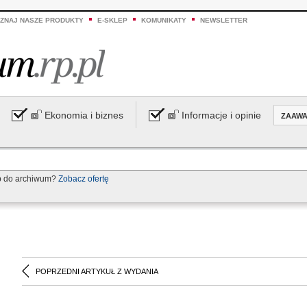
ZNAJ NASZE PRODUKTY
E-SKLEP
KOMUNIKATY
NEWSLETTER
Ekonomia i biznes
Informacje i opinie
ZAAW
p do archiwum?
Zobacz ofertę
POPRZEDNI ARTYKUŁ Z WYDANIA