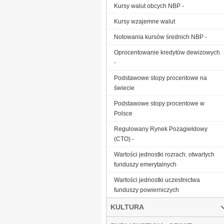
Kursy walut obcych NBP -
Kursy wzajemne walut
Notowania kursów średnich NBP -
Oprocentowanie kredytów dewizowych
-
Podstawowe stopy procentowe na
świecie
Podstawowe stopy procentowe w
Polsce
Regulowany Rynek Pozagiełdowy
(CTO) -
Wartości jednostki rozrach. otwartych
funduszy emerytalnych
Wartości jednostki uczestnictwa
funduszy powierniczych
KULTURA