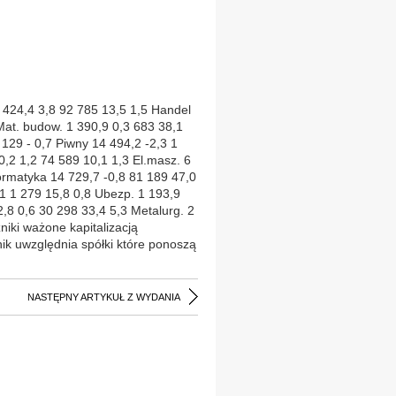
6 424,4 3,8 92 785 13,5 1,5 Handel
Mat. budow. 1 390,9 0,3 683 38,1
 129 - 0,7 Piwny 14 494,2 -2,3 1
,2 1,2 74 589 10,1 1,3 El.masz. 6
formatyka 14 729,7 -0,8 81 189 47,0
,1 1 279 15,8 0,8 Ubezp. 1 193,9
2,8 0,6 30 298 33,4 5,3 Metalurg. 2
niki ważone kapitalizacją
nik uwzględnia spółki które ponoszą
NASTĘPNY ARTYKUŁ Z WYDANIA