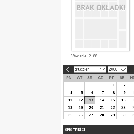
Wydanie:
2188
grudzień
2000
«
»
PN
WT
ŚR
CZ
PT
SB
N
1
2
4
5
6
7
8
9
11
12
13
14
15
16
18
19
20
21
22
23
25
26
27
28
29
30
SPIS TREŚCI