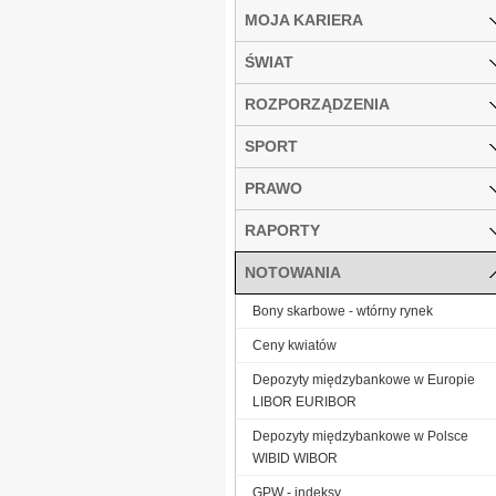
MOJA KARIERA
ŚWIAT
ROZPORZĄDZENIA
SPORT
PRAWO
RAPORTY
NOTOWANIA
Bony skarbowe - wtórny rynek
Ceny kwiatów
Depozyty międzybankowe w Europie
LIBOR EURIBOR
Depozyty międzybankowe w Polsce
WIBID WIBOR
GPW - indeksy