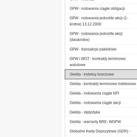
GPW - notowania ciągłe obligacji
GPW - notowania jednolite akcji (1-
krotne) 13.12.2000
GPW - notowania jednolite akcji
(dwukrotne)
GPW - transakcje pakietowe
GPW i WGT - kontrakty terminowe
walutowe
Giełda - indeksy branżowe
Giełda - kontrakty terminowe indeksowe
Giełda - notowania ciągłe NFI
Giełda - notowania ciągłe akcji
Giełda - statystyka
Giełda - warranty BRE- WGPW
Globalne Kwity Depozytowe (GDR) -