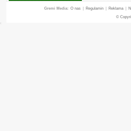
Gremi Media:
O nas
|
Regulamin
|
Reklama
|
N
© Copyr