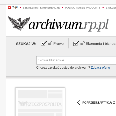
SZKOLENIA I KONFERENCJE
POZNAJ NASZE PRODUKTY
E-SKLE
Prawo
Ekonomia i biznes
SZUKAJ W:
Chcesz uzyskać dostęp do archiwum?
Zobacz ofertę
POPRZEDNI ARTYKUŁ Z