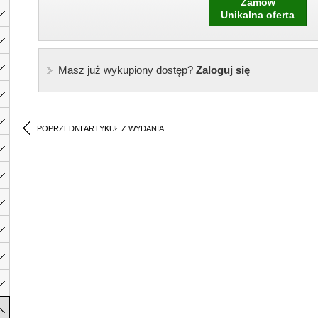
Zamów
Unikalna oferta
Masz już wykupiony dostęp?
Zaloguj się
POPRZEDNI ARTYKUŁ Z WYDANIA