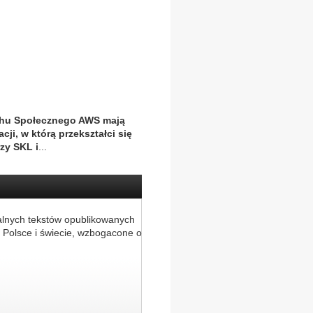
Ruchu Społecznego AWS mają
cji, w którą przekształci się
rzy SKL i
...
alnych tekstów opublikowanych
 Polsce i świecie, wzbogacone o