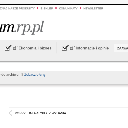
ZNAJ NASZE PRODUKTY
E-SKLEP
KOMUNIKATY
NEWSLETTER
Ekonomia i biznes
Informacje i opinie
ZAAW
p do archiwum?
Zobacz ofertę
POPRZEDNI ARTYKUŁ Z WYDANIA