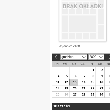
Wydanie:
2188
grudzień
2000
«
»
PN
WT
ŚR
CZ
PT
SB
N
1
2
4
5
6
7
8
9
11
12
13
14
15
16
18
19
20
21
22
23
25
26
27
28
29
30
SPIS TREŚCI