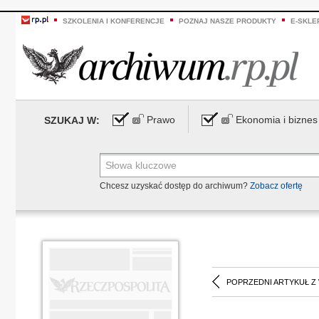
SZKOLENIA I KONFERENCJE
POZNAJ NASZE PRODUKTY
E-SKLE
Prawo
Ekonomia i biznes
SZUKAJ W:
Chcesz uzyskać dostęp do archiwum?
Zobacz ofertę
POPRZEDNI ARTYKUŁ Z