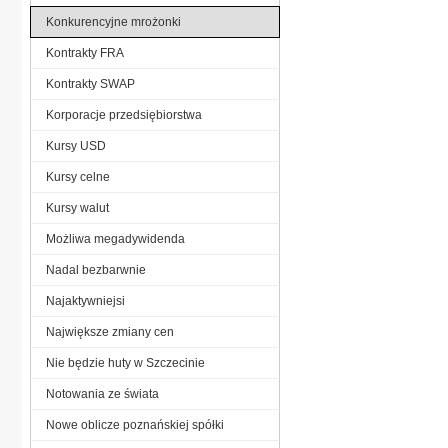
Konkurencyjne mrożonki
Kontrakty FRA
Kontrakty SWAP
Korporacje przedsiębiorstwa
Kursy USD
Kursy celne
Kursy walut
Możliwa megadywidenda
Nadal bezbarwnie
Najaktywniejsi
Największe zmiany cen
Nie będzie huty w Szczecinie
Notowania ze świata
Nowe oblicze poznańskiej spółki