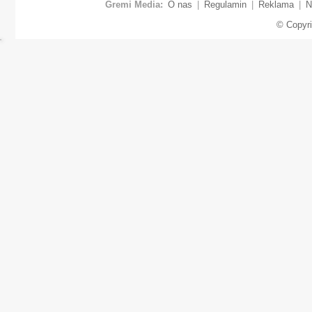
Gremi Media:
O nas
|
Regulamin
|
Reklama
|
N
© Copyr