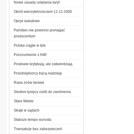
Nowe zasady ustalania taryf
Obrót wierzytelnościami 12.12.2000
Opcje walutowe
Państwo nie powinno pomagać
producentom
Polska ciągle w tyle
Porozumienie z AWI
Posłowie krytykują, ale zatwierdzają
Przedsiębiorcy tracą nadzieję
Ropa znów tanieje
Siedem tysięcy osób do zwolnienia
Stare Meble
Strajk w sądach
Słabsze tempo wzrostu
Transakcje bez zabezpieczeń