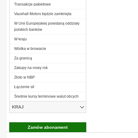
Transakcje pakietowe
Vauxhall Motors będzie zamknięta
W Unii Europejskiej powstaną oddziały
polskich banków
W kraju
Wódka w browarze
Za granicą
Zakupy na nowy rok
Złoto w NBP
Łączenie sił
Średnie kursy terminowe walut obcych
KRAJ
Zamów abonament