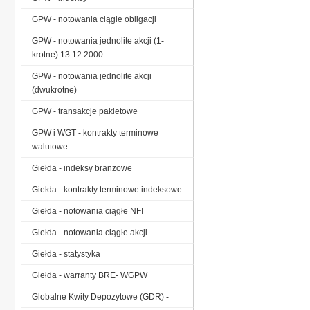
GPW - notowania ciągłe obligacji
GPW - notowania jednolite akcji (1-
krotne) 13.12.2000
GPW - notowania jednolite akcji
(dwukrotne)
GPW - transakcje pakietowe
GPW i WGT - kontrakty terminowe
walutowe
Giełda - indeksy branżowe
Giełda - kontrakty terminowe indeksowe
Giełda - notowania ciągłe NFI
Giełda - notowania ciągłe akcji
Giełda - statystyka
Giełda - warranty BRE- WGPW
Globalne Kwity Depozytowe (GDR) -