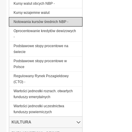
Kursy walut obcych NBP -
Kursy wzajemne walut
Notowania kursów średnich NBP -
Oprocentowanie kredytów dewizowych
-
Podstawowe stopy procentowe na
świecie
Podstawowe stopy procentowe w
Polsce
Regulowany Rynek Pozagiełdowy
(CTO) -
Wartości jednostki rozrach. otwartych
funduszy emerytalnych
Wartości jednostki uczestnictwa
funduszy powierniczych
KULTURA