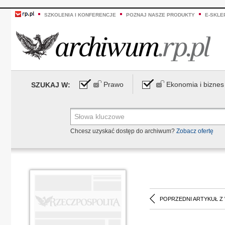
SZKOLENIA I KONFERENCJE
POZNAJ NASZE PRODUKTY
E-SKLE
Prawo
Ekonomia i biznes
SZUKAJ W:
Chcesz uzyskać dostęp do archiwum?
Zobacz ofertę
POPRZEDNI ARTYKUŁ Z