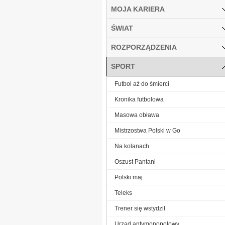
MOJA KARIERA
ŚWIAT
ROZPORZĄDZENIA
SPORT
Futbol aż do śmierci
Kronika futbolowa
Masowa obława
Mistrzostwa Polski w Go
Na kolanach
Oszust Pantani
Polski maj
Teleks
Trener się wstydził
Urząd antymonopolowy