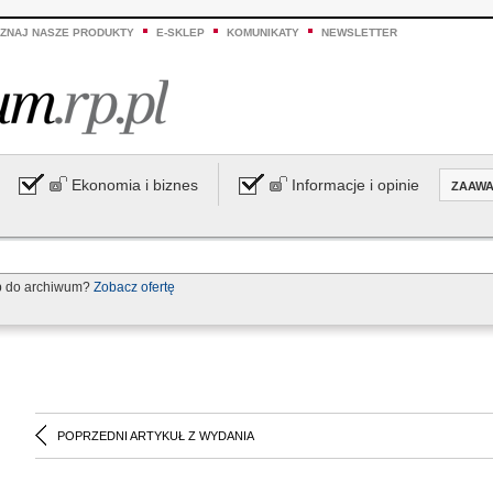
ZNAJ NASZE PRODUKTY
E-SKLEP
KOMUNIKATY
NEWSLETTER
Ekonomia i biznes
Informacje i opinie
ZAAW
p do archiwum?
Zobacz ofertę
POPRZEDNI ARTYKUŁ Z WYDANIA