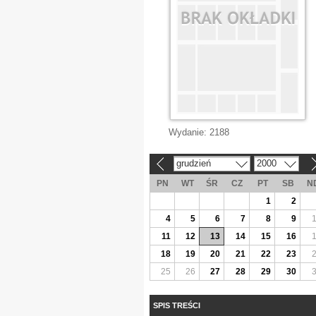
Wydanie:
2188
grudzień
2000
«
»
PN
WT
ŚR
CZ
PT
SB
N
1
2
4
5
6
7
8
9
11
12
13
14
15
16
18
19
20
21
22
23
25
26
27
28
29
30
SPIS TREŚCI