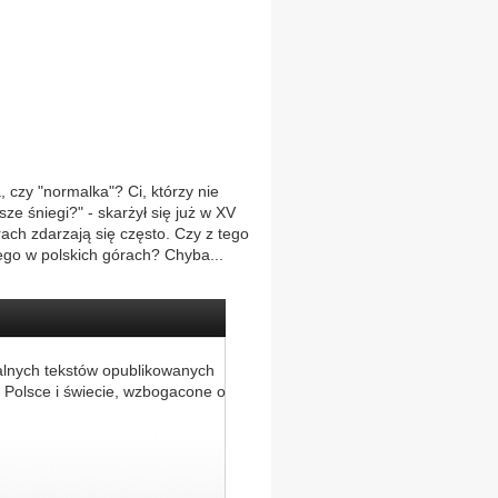
 czy "normalka"? Ci, którzy nie
ze śniegi?" - skarżył się już w XV
rach zdarzają się często. Czy z tego
ego w polskich górach? Chyba...
alnych tekstów opublikowanych
 Polsce i świecie, wzbogacone o