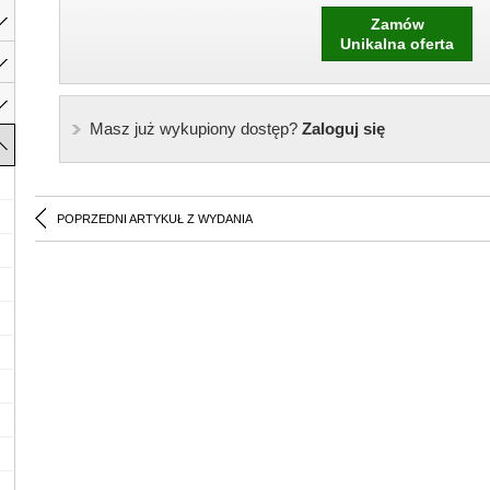
Zamów
Unikalna oferta
Masz już wykupiony dostęp?
Zaloguj się
POPRZEDNI ARTYKUŁ Z WYDANIA