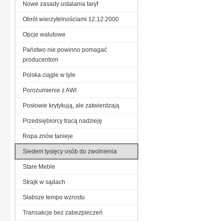
Nowe zasady ustalania taryf
Obrót wierzytelnościami 12.12.2000
Opcje walutowe
Państwo nie powinno pomagać
producentom
Polska ciągle w tyle
Porozumienie z AWI
Posłowie krytykują, ale zatwierdzają
Przedsiębiorcy tracą nadzieję
Ropa znów tanieje
Siedem tysięcy osób do zwolnienia
Stare Meble
Strajk w sądach
Słabsze tempo wzrostu
Transakcje bez zabezpieczeń