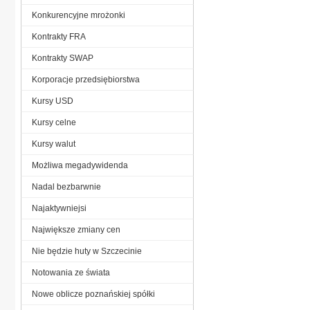
Konkurencyjne mrożonki
Kontrakty FRA
Kontrakty SWAP
Korporacje przedsiębiorstwa
Kursy USD
Kursy celne
Kursy walut
Możliwa megadywidenda
Nadal bezbarwnie
Najaktywniejsi
Największe zmiany cen
Nie będzie huty w Szczecinie
Notowania ze świata
Nowe oblicze poznańskiej spółki