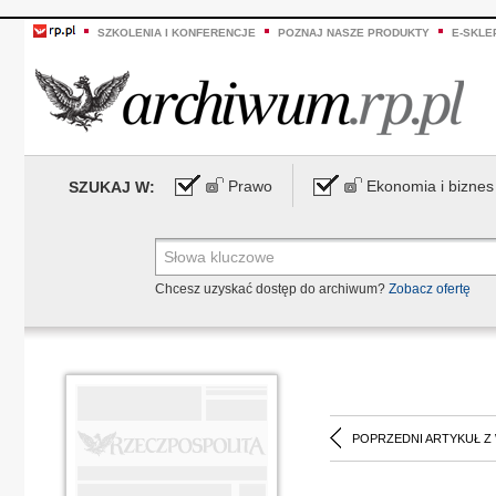
SZKOLENIA I KONFERENCJE
POZNAJ NASZE PRODUKTY
E-SKLE
Prawo
Ekonomia i biznes
SZUKAJ W:
Chcesz uzyskać dostęp do archiwum?
Zobacz ofertę
POPRZEDNI ARTYKUŁ Z