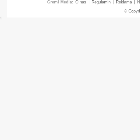
Gremi Media:
O nas
|
Regulamin
|
Reklama
|
N
© Copyr