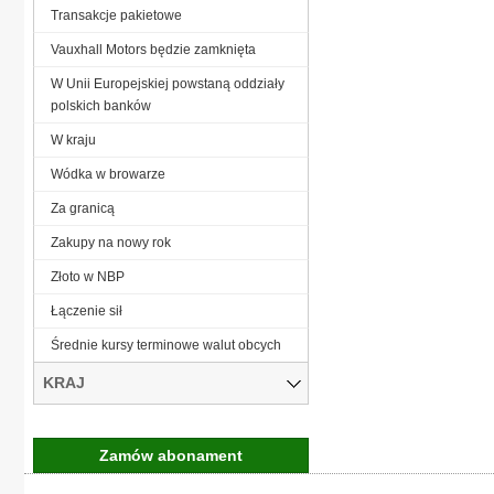
Transakcje pakietowe
Vauxhall Motors będzie zamknięta
W Unii Europejskiej powstaną oddziały
polskich banków
W kraju
Wódka w browarze
Za granicą
Zakupy na nowy rok
Złoto w NBP
Łączenie sił
Średnie kursy terminowe walut obcych
KRAJ
Zamów abonament