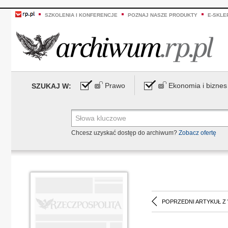
SZKOLENIA I KONFERENCJE
POZNAJ NASZE PRODUKTY
E-SKLE
Prawo
Ekonomia i biznes
SZUKAJ W:
Chcesz uzyskać dostęp do archiwum?
Zobacz ofertę
POPRZEDNI ARTYKUŁ Z