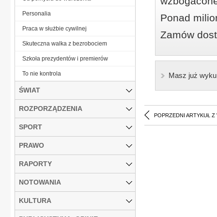
wzbogacone
Personalia
Ponad milio
Praca w służbie cywilnej
Zamów dostę
Skuteczna walka z bezrobociem
Szkoła prezydentów i premierów
To nie kontrola
Masz już wyku
ŚWIAT
ROZPORZĄDZENIA
POPRZEDNI ARTYKUŁ Z
SPORT
PRAWO
RAPORTY
NOTOWANIA
KULTURA