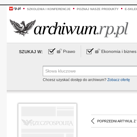
SZKOLENIA I KONFERENCJE
POZNAJ NASZE PRODUKTY
E-SKLE
Prawo
Ekonomia i biznes
SZUKAJ W:
Chcesz uzyskać dostęp do archiwum?
Zobacz ofertę
POPRZEDNI ARTYKUŁ Z