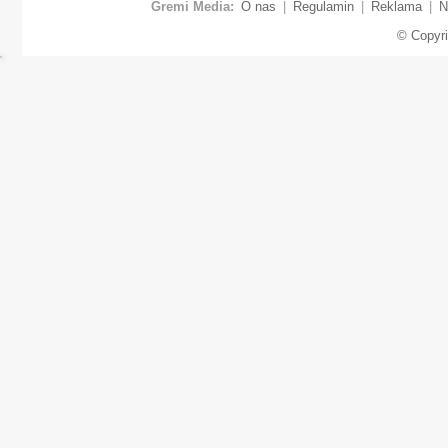
Gremi Media:
O nas
|
Regulamin
|
Reklama
|
N
© Copyr