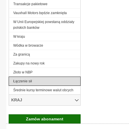
Transakcje pakietowe
Vauxhall Motors będzie zamknięta
W Unii Europejskiej powstaną oddziały
polskich banków
W kraju
Wódka w browarze
Za granicą
Zakupy na nowy rok
Złoto w NBP
Łączenie sił
Średnie kursy terminowe walut obcych
KRAJ
Zamów abonament