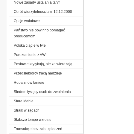
Nowe zasady ustalania taryf
Obrót wierzytelnościami 12.12.2000
Opcje walutowe
Państwo nie powinno pomagać
producentom
Polska ciągle w tyle
Porozumienie z AWI
Posłowie krytykują, ale zatwierdzają
Przedsiębiorcy tracą nadzieję
Ropa znów tanieje
Siedem tysięcy osób do zwolnienia
Stare Meble
Strajk w sądach
Słabsze tempo wzrostu
Transakcje bez zabezpieczeń