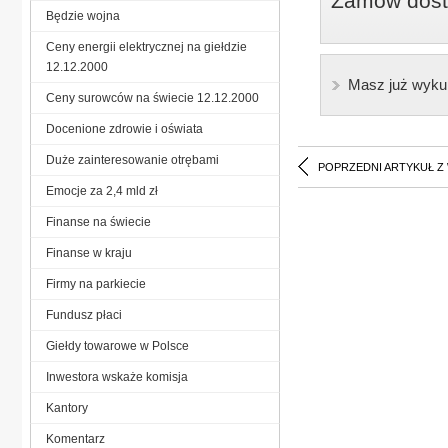
Zamów dostę
Będzie wojna
Ceny energii elektrycznej na giełdzie
12.12.2000
Masz już wyku
Ceny surowców na świecie 12.12.2000
Docenione zdrowie i oświata
Duże zainteresowanie otrębami
POPRZEDNI ARTYKUŁ Z
Emocje za 2,4 mld zł
Finanse na świecie
Finanse w kraju
Firmy na parkiecie
Fundusz płaci
Giełdy towarowe w Polsce
Inwestora wskaże komisja
Kantory
Komentarz