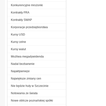
Konkurencyjne mrożonki
Kontrakty FRA
Kontrakty SWAP
Korporacje przedsiębiorstwa
Kursy USD
Kursy celne
Kursy walut
Możliwa megadywidenda
Nadal bezbarwnie
Najaktywniejsi
Największe zmiany cen
Nie będzie huty w Szczecinie
Notowania ze świata
Nowe oblicze poznańskiej spółki