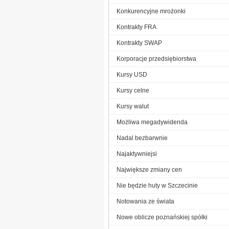
Konkurencyjne mrożonki
Kontrakty FRA
Kontrakty SWAP
Korporacje przedsiębiorstwa
Kursy USD
Kursy celne
Kursy walut
Możliwa megadywidenda
Nadal bezbarwnie
Najaktywniejsi
Największe zmiany cen
Nie będzie huty w Szczecinie
Notowania ze świata
Nowe oblicze poznańskiej spółki