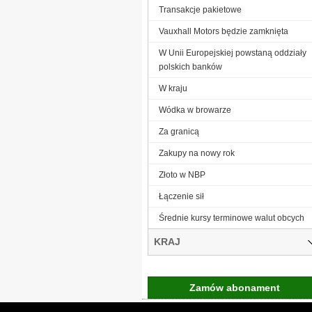
Transakcje pakietowe
Vauxhall Motors będzie zamknięta
W Unii Europejskiej powstaną oddziały
polskich banków
W kraju
Wódka w browarze
Za granicą
Zakupy na nowy rok
Złoto w NBP
Łączenie sił
Średnie kursy terminowe walut obcych
KRAJ
Zamów abonament