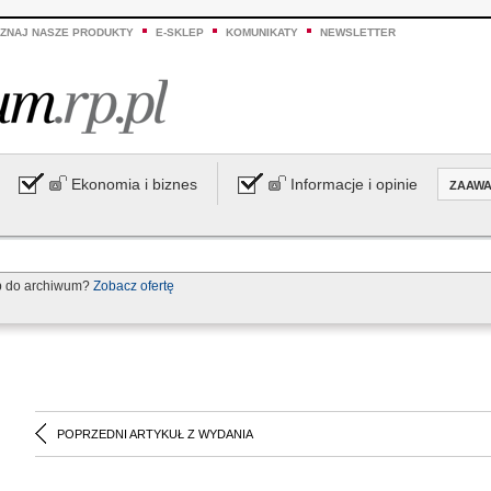
ZNAJ NASZE PRODUKTY
E-SKLEP
KOMUNIKATY
NEWSLETTER
Ekonomia i biznes
Informacje i opinie
ZAAW
p do archiwum?
Zobacz ofertę
POPRZEDNI ARTYKUŁ Z WYDANIA