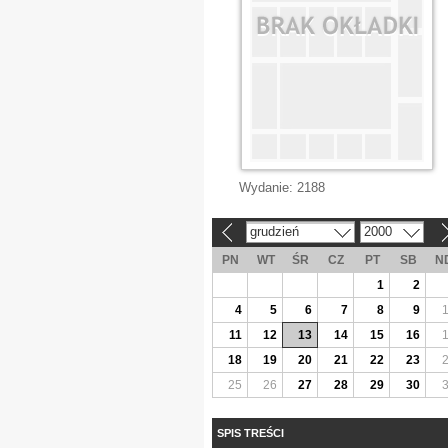
Wydanie:
2188
grudzień
2000
«
»
PN
WT
ŚR
CZ
PT
SB
N
1
2
4
5
6
7
8
9
11
12
13
14
15
16
18
19
20
21
22
23
25
26
27
28
29
30
SPIS TREŚCI