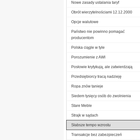
Nowe zasady ustalania taryf
Obrót wierzytelnościami 12.12.2000
Opcje walutowe
Państwo nie powinno pomagać
producentom
Polska ciągle w tyle
Porozumienie z AWI
Posłowie krytykują, ale zatwierdzają
Przedsiębiorcy tracą nadzieję
Ropa znów tanieje
Siedem tysięcy osób do zwolnienia
Stare Meble
Strajk w sądach
Słabsze tempo wzrostu
Transakcje bez zabezpieczeń