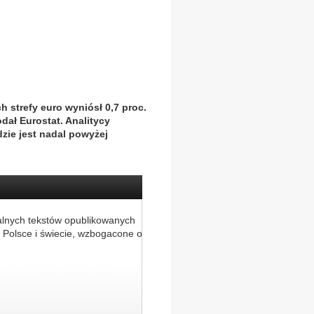
h strefy euro wyniósł 0,7 proc.
odał Eurostat. Analitycy
zie jest nadal powyżej
alnych tekstów opublikowanych
 Polsce i świecie, wzbogacone o