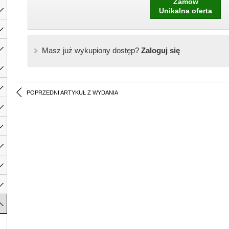
Zamów
Unikalna oferta
Masz już wykupiony dostęp?
Zaloguj się
POPRZEDNI ARTYKUŁ Z WYDANIA