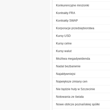
Konkurencyjne mrożonki
Kontrakty FRA
Kontrakty SWAP
Korporacje przedsiębiorstwa
Kursy USD
Kursy celne
Kursy walut
Możliwa megadywidenda
Nadal bezbarwnie
Najaktywniejsi
Największe zmiany cen
Nie będzie huty w Szczecinie
Notowania ze świata
Nowe oblicze poznańskiej spółki