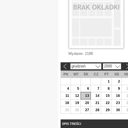
Wydanie:
2188
grudzień
2000
«
»
PN
WT
ŚR
CZ
PT
SB
N
1
2
4
5
6
7
8
9
11
12
13
14
15
16
18
19
20
21
22
23
25
26
27
28
29
30
SPIS TREŚCI