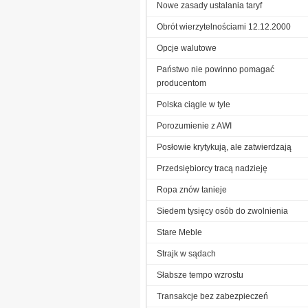
Nowe zasady ustalania taryf
Obrót wierzytelnościami 12.12.2000
Opcje walutowe
Państwo nie powinno pomagać
producentom
Polska ciągle w tyle
Porozumienie z AWI
Posłowie krytykują, ale zatwierdzają
Przedsiębiorcy tracą nadzieję
Ropa znów tanieje
Siedem tysięcy osób do zwolnienia
Stare Meble
Strajk w sądach
Słabsze tempo wzrostu
Transakcje bez zabezpieczeń