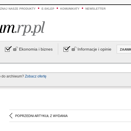
ZNAJ NASZE PRODUKTY
E-SKLEP
KOMUNIKATY
NEWSLETTER
Ekonomia i biznes
Informacje i opinie
ZAAW
p do archiwum?
Zobacz ofertę
POPRZEDNI ARTYKUŁ Z WYDANIA