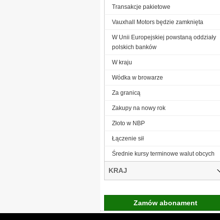
Transakcje pakietowe
Vauxhall Motors będzie zamknięta
W Unii Europejskiej powstaną oddziały
polskich banków
W kraju
Wódka w browarze
Za granicą
Zakupy na nowy rok
Złoto w NBP
Łączenie sił
Średnie kursy terminowe walut obcych
KRAJ
Zamów abonament