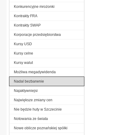
Konkurencyjne mrożonki
Kontrakty FRA
Kontrakty SWAP
Korporacje przedsiębiorstwa
Kursy USD
Kursy celne
Kursy walut
Możliwa megadywidenda
Nadal bezbarwnie
Najaktywniejsi
Największe zmiany cen
Nie będzie huty w Szczecinie
Notowania ze świata
Nowe oblicze poznańskiej spółki