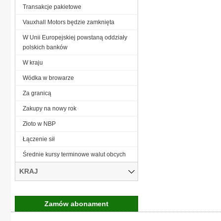
Transakcje pakietowe
Vauxhall Motors będzie zamknięta
W Unii Europejskiej powstaną oddziały
polskich banków
W kraju
Wódka w browarze
Za granicą
Zakupy na nowy rok
Złoto w NBP
Łączenie sił
Średnie kursy terminowe walut obcych
KRAJ
Zamów abonament