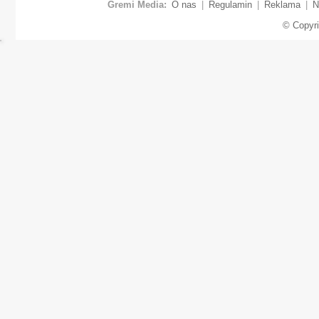
Gremi Media:
O nas
|
Regulamin
|
Reklama
|
N
© Copyr