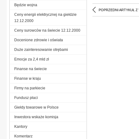
Będzie wojna
POPRZEDNI ARTYKUŁ Z
Ceny energii elektrycznej na giełdzie
12.12.2000
Ceny surowców na świecie 12.12.2000
Docenione zdrowie i oświata
Duże zainteresowanie otrębami
Emocje za 2,4 mld zł
Finanse na świecie
Finanse w kraju
Firmy na parkiecie
Fundusz płaci
Giełdy towarowe w Polsce
Inwestora wskaże komisja
Kantory
Komentarz