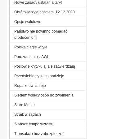
Nowe zasady ustalania taryf
Obrót wierzytelnościami 12.12.2000
Opcje walutowe
Państwo nie powinno pomagać
producentom
Polska ciągle w tyle
Porozumienie z AWI
Posłowie krytykują, ale zatwierdzają
Przedsiębiorcy tracą nadzieję
Ropa znów tanieje
Siedem tysięcy osób do zwolnienia
Stare Meble
Strajk w sądach
Słabsze tempo wzrostu
Transakcje bez zabezpieczeń