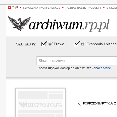
SZKOLENIA I KONFERENCJE
POZNAJ NASZE PRODUKTY
E-SKLE
Prawo
Ekonomia i biznes
SZUKAJ W:
Chcesz uzyskać dostęp do archiwum?
Zobacz ofertę
POPRZEDNI ARTYKUŁ Z