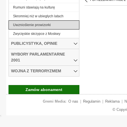
Rumuni stawiają na kulturę
Skromniej niż w ubiegłych latach
Uwznioślenie prowizorki
Zwycięskie skrzypce z Moskwy
PUBLICYSTYKA, OPINIE
WYBORY PARLAMENTARNE
2001
WOJNA Z TERRORYZMEM
Zamów abonament
Gremi Media:
O nas
|
Regulamin
|
Reklama
|
N
© Copyr