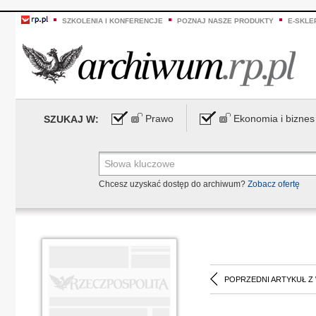
SZKOLENIA I KONFERENCJE
POZNAJ NASZE PRODUKTY
E-SKLE
Prawo
Ekonomia i biznes
SZUKAJ W:
Chcesz uzyskać dostęp do archiwum?
Zobacz ofertę
POPRZEDNI ARTYKUŁ Z