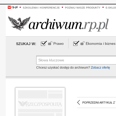
SZKOLENIA I KONFERENCJE
POZNAJ NASZE PRODUKTY
E-SKLE
Prawo
Ekonomia i biznes
SZUKAJ W:
Chcesz uzyskać dostęp do archiwum?
Zobacz ofertę
POPRZEDNI ARTYKUŁ Z