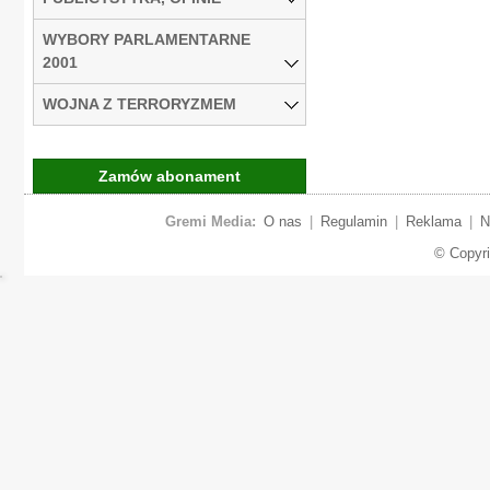
WYBORY PARLAMENTARNE
2001
WOJNA Z TERRORYZMEM
Zamów abonament
Gremi Media:
O nas
|
Regulamin
|
Reklama
|
N
© Copyr