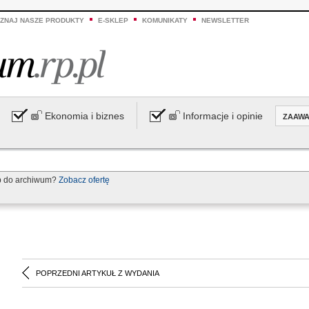
ZNAJ NASZE PRODUKTY
E-SKLEP
KOMUNIKATY
NEWSLETTER
Ekonomia i biznes
Informacje i opinie
ZAAW
p do archiwum?
Zobacz ofertę
POPRZEDNI ARTYKUŁ Z WYDANIA