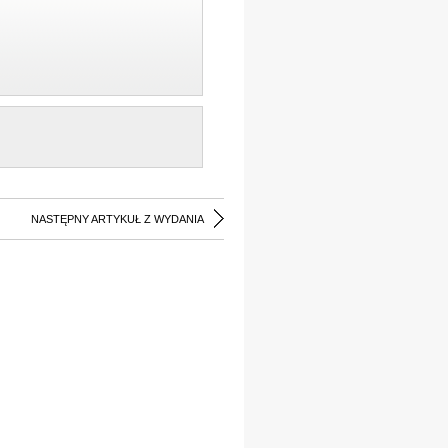
NASTĘPNY ARTYKUŁ Z WYDANIA