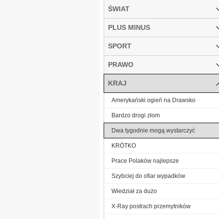
ŚWIAT
PLUS MINUS
SPORT
PRAWO
KRAJ
Amerykański ogień na Drawsko
Bardzo drogi złom
Dwa tygodnie mogą wystarczyć
KRÓTKO
Prace Polaków najlepsze
Szybciej do ofiar wypadków
Wiedział za dużo
X-Ray postrach przemytników