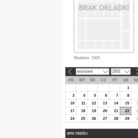
Wydanie:
2425
wrzesień
2001
«
»
PN
WT
ŚR
CZ
PT
SB
N
1
3
4
5
6
7
8
10
11
12
13
14
15
17
18
19
20
21
22
24
25
26
27
28
29
SPIS TREŚCI