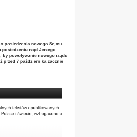
go posiedzenia nowego Sejmu.
m posiedzeniu rząd Jerzego
la, by powoływanie nowego rządu
 przed 7 października zacznie
alnych tekstów opublikowanych
 Polsce i świecie, wzbogacone o