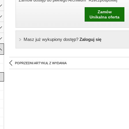
Zamów dostęp do pełnego Archiwum "Rzeczpospolitej"
Zamów
Unikalna oferta
Masz już wykupiony dostęp?
Zaloguj się
POPRZEDNI ARTYKUŁ Z WYDANIA