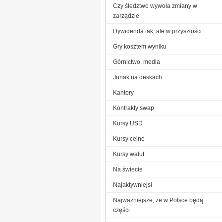
Czy śledztwo wywoła zmiany w
zarządzie
Dywidenda tak, ale w przyszłości
Gry kosztem wyniku
Górnictwo, media
Junak na deskach
Kantory
Kontrakty swap
Kursy USD
Kursy celne
Kursy walut
Na świecie
Najaktywniejsi
Najważniejsze, że w Polsce będą
części