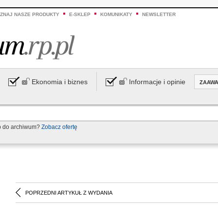
ZNAJ NASZE PRODUKTY
E-SKLEP
KOMUNIKATY
NEWSLETTER
Ekonomia i biznes
Informacje i opinie
ZAAW
p do archiwum?
Zobacz ofertę
POPRZEDNI ARTYKUŁ Z WYDANIA