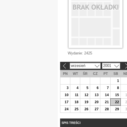
Wydanie:
2425
wrzesień
2001
«
»
PN
WT
ŚR
CZ
PT
SB
N
1
3
4
5
6
7
8
10
11
12
13
14
15
17
18
19
20
21
22
24
25
26
27
28
29
SPIS TREŚCI