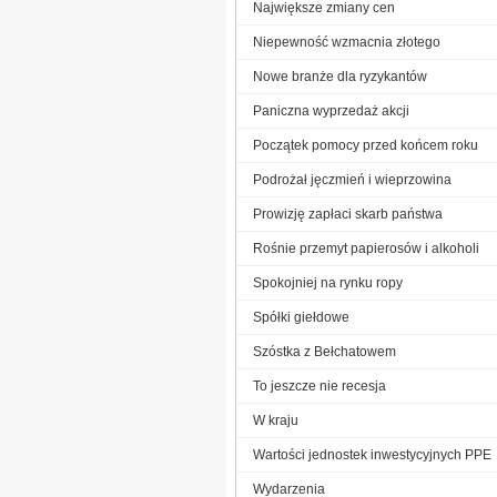
Największe zmiany cen
Niepewność wzmacnia złotego
Nowe branże dla ryzykantów
Paniczna wyprzedaż akcji
Początek pomocy przed końcem roku
Podrożał jęczmień i wieprzowina
Prowizję zapłaci skarb państwa
Rośnie przemyt papierosów i alkoholi
Spokojniej na rynku ropy
Spółki giełdowe
Szóstka z Bełchatowem
To jeszcze nie recesja
W kraju
Wartości jednostek inwestycyjnych PPE
Wydarzenia