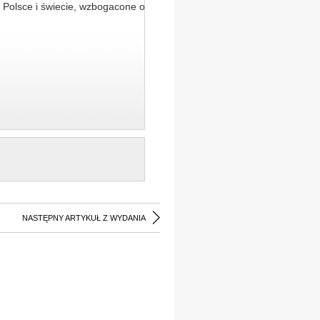
 Polsce i świecie, wzbogacone o
NASTĘPNY ARTYKUŁ Z WYDANIA