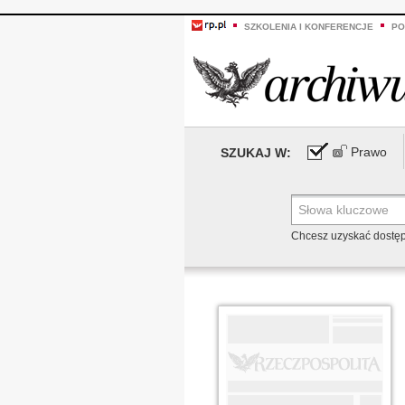
SZKOLENIA I KONFERENCJE
PO
Prawo
SZUKAJ W:
Chcesz uzyskać dostę