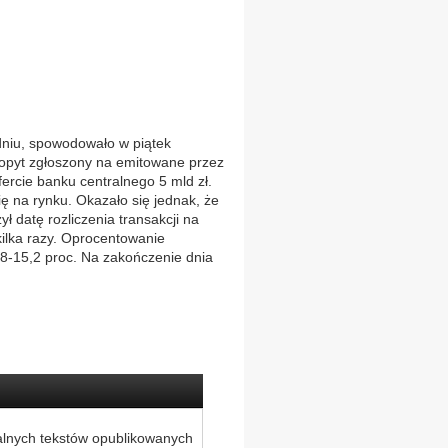
dniu, spowodowało w piątek
opyt zgłoszony na emitowane przez
ercie banku centralnego 5 mld zł.
ię na rynku. Okazało się jednak, że
 datę rozliczenia transakcji na
kilka razy. Oprocentowanie
8-15,2 proc. Na zakończenie dnia
alnych tekstów opublikowanych