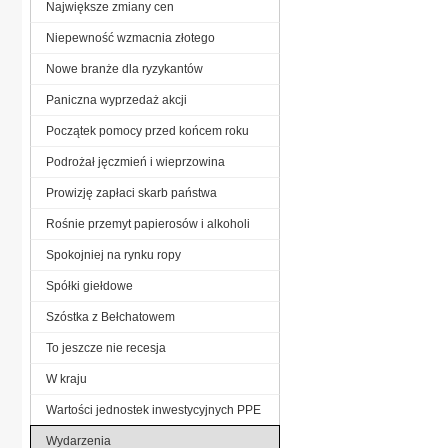
Największe zmiany cen
Niepewność wzmacnia złotego
Nowe branże dla ryzykantów
Paniczna wyprzedaż akcji
Początek pomocy przed końcem roku
Podrożał jęczmień i wieprzowina
Prowizję zapłaci skarb państwa
Rośnie przemyt papierosów i alkoholi
Spokojniej na rynku ropy
Spółki giełdowe
Szóstka z Bełchatowem
To jeszcze nie recesja
W kraju
Wartości jednostek inwestycyjnych PPE
Wydarzenia