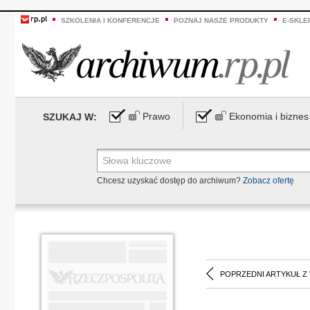
SZKOLENIA I KONFERENCJE
POZNAJ NASZE PRODUKTY
E-SKLE
Prawo
Ekonomia i biznes
SZUKAJ W:
Chcesz uzyskać dostęp do archiwum?
Zobacz ofertę
POPRZEDNI ARTYKUŁ Z