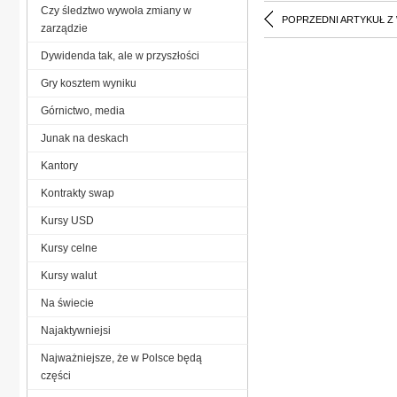
Czy śledztwo wywoła zmiany w
POPRZEDNI ARTYKUŁ Z
zarządzie
Dywidenda tak, ale w przyszłości
Gry kosztem wyniku
Górnictwo, media
Junak na deskach
Kantory
Kontrakty swap
Kursy USD
Kursy celne
Kursy walut
Na świecie
Najaktywniejsi
Najważniejsze, że w Polsce będą
części