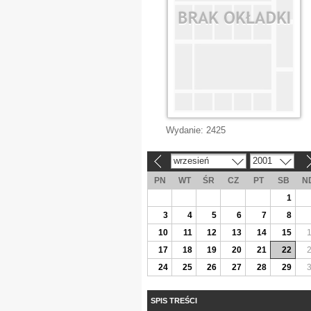
Wydanie:
2425
wrzesień
2001
«
»
PN
WT
ŚR
CZ
PT
SB
N
1
3
4
5
6
7
8
10
11
12
13
14
15
17
18
19
20
21
22
24
25
26
27
28
29
SPIS TREŚCI