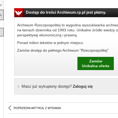
Dostęp do treści Archiwum.rp.pl jest płatny.
Archiwum Rzeczpospolitej to wygodna wyszukiwarka archiw
na łamach dziennika od 1993 roku. Unikalne źródło wiedzy o
perspektywę ekonomiczną i prawną.
Ponad milion tekstów w jednym miejscu.
Zamów dostęp do pełnego Archiwum "Rzeczpospolitej"
Zamów
Unikalna oferta
Masz już wykupiony dostęp?
Zaloguj się
POPRZEDNI ARTYKUŁ Z WYDANIA