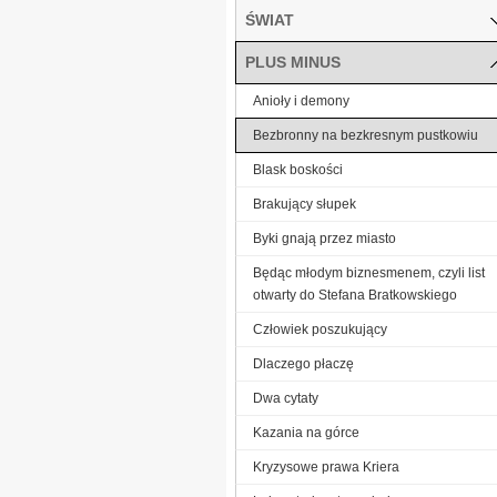
ŚWIAT
PLUS MINUS
Anioły i demony
Bezbronny na bezkresnym pustkowiu
Blask boskości
Brakujący słupek
Byki gnają przez miasto
Będąc młodym biznesmenem, czyli list
otwarty do Stefana Bratkowskiego
Człowiek poszukujący
Dlaczego płaczę
Dwa cytaty
Kazania na górce
Kryzysowe prawa Kriera