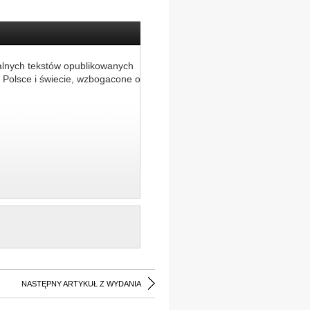
alnych tekstów opublikowanych
 Polsce i świecie, wzbogacone o
NASTĘPNY ARTYKUŁ Z WYDANIA