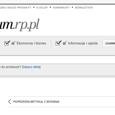
ZNAJ NASZE PRODUKTY
E-SKLEP
KOMUNIKATY
NEWSLETTER
Ekonomia i biznes
Informacje i opinie
ZAAW
p do archiwum?
Zobacz ofertę
POPRZEDNI ARTYKUŁ Z WYDANIA