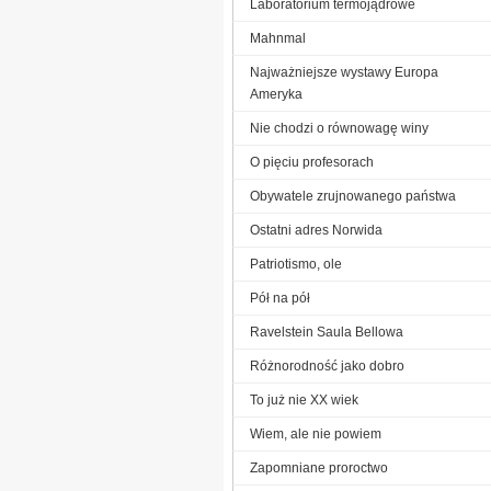
Laboratorium termojądrowe
Mahnmal
Najważniejsze wystawy Europa
Ameryka
Nie chodzi o równowagę winy
O pięciu profesorach
Obywatele zrujnowanego państwa
Ostatni adres Norwida
Patriotismo, ole
Pół na pół
Ravelstein Saula Bellowa
Różnorodność jako dobro
To już nie XX wiek
Wiem, ale nie powiem
Zapomniane proroctwo