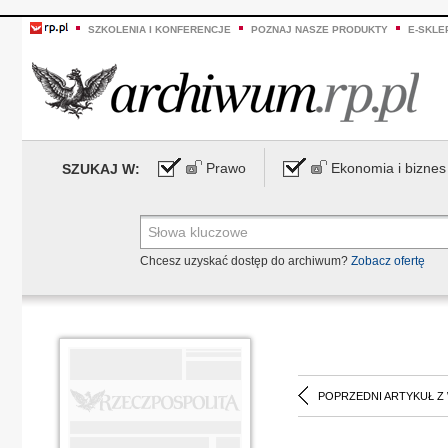
SZKOLENIA I KONFERENCJE
POZNAJ NASZE PRODUKTY
E-SKLE
Prawo
Ekonomia i biznes
SZUKAJ W:
Chcesz uzyskać dostęp do archiwum?
Zobacz ofertę
POPRZEDNI ARTYKUŁ Z