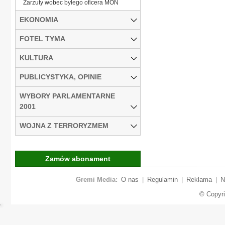
Zarzuty wobec byłego oficera MON
EKONOMIA
FOTEL TYMA
KULTURA
PUBLICYSTYKA, OPINIE
WYBORY PARLAMENTARNE
2001
WOJNA Z TERRORYZMEM
Zamów abonament
Gremi Media:
O nas
|
Regulamin
|
Reklama
|
N
© Copyr