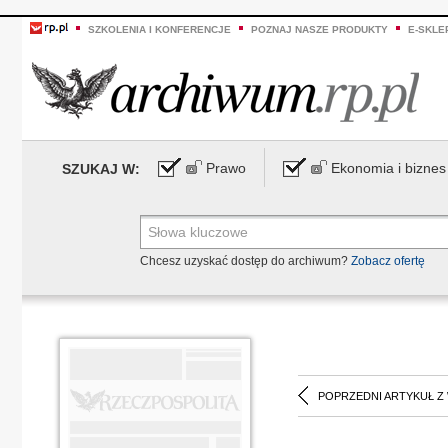
SZKOLENIA I KONFERENCJE
POZNAJ NASZE PRODUKTY
E-SKLE
Prawo
Ekonomia i biznes
SZUKAJ W:
Chcesz uzyskać dostęp do archiwum?
Zobacz ofertę
POPRZEDNI ARTYKUŁ Z