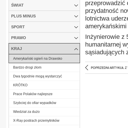
przeprowadzić 
ŚWIAT
przydatność no
PLUS MINUS
lotnictwa uder
amerykańskimi 
SPORT
Inżynierowie z
PRAWO
humanitarnej w
KRAJ
sąsiadujących 
Amerykański ogień na Drawsko
Bardzo drogi złom
POPRZEDNI ARTYKUŁ Z
Dwa tygodnie mogą wystarczyć
KRÓTKO
Prace Polaków najlepsze
Szybciej do ofiar wypadków
Wiedział za dużo
X-Ray postrach przemytników