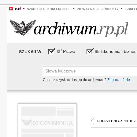
SZKOLENIA I KONFERENCJE
POZNAJ NASZE PRODUKTY
E-SKLE
Prawo
Ekonomia i biznes
SZUKAJ W:
Chcesz uzyskać dostęp do archiwum?
Zobacz ofertę
POPRZEDNI ARTYKUŁ Z