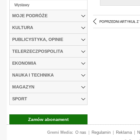
Wystawy
MOJE PODRÓŻE
POPRZEDNI ARTYKUŁ Z
KULTURA
PUBLICYSTYKA, OPINIE
TELERZECZPOSPOLITA
EKONOMIA
NAUKA I TECHNIKA
MAGAZYN
SPORT
Zamów abonament
Gremi Media:
O nas
|
Regulamin
|
Reklama
|
N