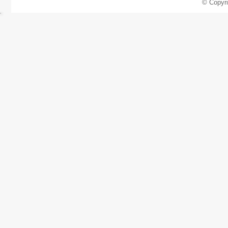
© Copyr