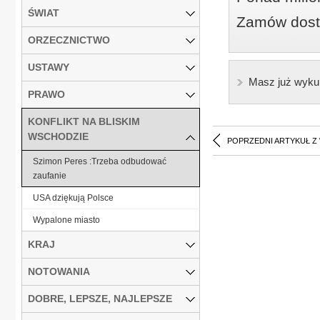
ŚWIAT
Zamów dostę
ORZECZNICTWO
USTAWY
Masz już wyku
PRAWO
KONFLIKT NA BLISKIM
WSCHODZIE
POPRZEDNI ARTYKUŁ Z
Szimon Peres :Trzeba odbudować
zaufanie
USA dziękują Polsce
Wypalone miasto
KRAJ
NOTOWANIA
DOBRE, LEPSZE, NAJLEPSZE