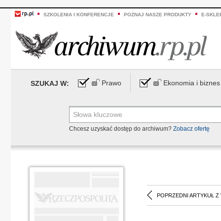
SZKOLENIA I KONFERENCJE
POZNAJ NASZE PRODUKTY
E-SKLE
Prawo
Ekonomia i biznes
SZUKAJ W:
Chcesz uzyskać dostęp do archiwum?
Zobacz ofertę
POPRZEDNI ARTYKUŁ Z