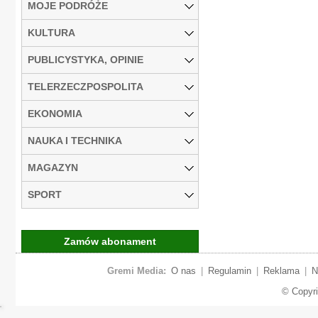
MOJE PODRÓŻE
KULTURA
PUBLICYSTYKA, OPINIE
TELERZECZPOSPOLITA
EKONOMIA
NAUKA I TECHNIKA
MAGAZYN
SPORT
Zamów abonament
Gremi Media:
O nas
|
Regulamin
|
Reklama
|
N
© Copyr