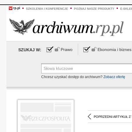
SZKOLENIA I KONFERENCJE
POZNAJ NASZE PRODUKTY
E-SKLE
Prawo
Ekonomia i biznes
SZUKAJ W:
Chcesz uzyskać dostęp do archiwum?
Zobacz ofertę
POPRZEDNI ARTYKUŁ Z