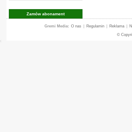
Zamów abonament
Gremi Media:
O nas
|
Regulamin
|
Reklama
|
N
© Copyr