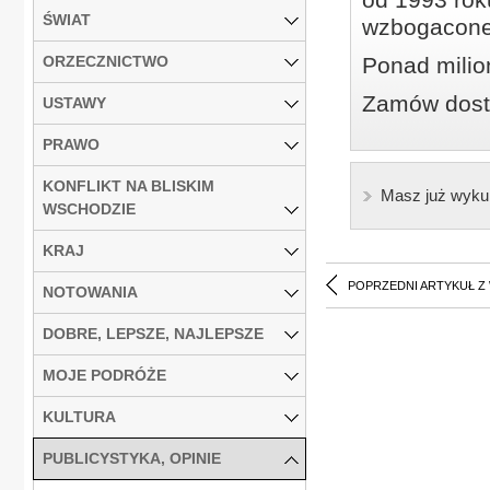
ŚWIAT
wzbogacone
ORZECZNICTWO
Ponad milio
Zamów dostę
USTAWY
PRAWO
KONFLIKT NA BLISKIM
Masz już wyku
WSCHODZIE
KRAJ
POPRZEDNI ARTYKUŁ Z
NOTOWANIA
DOBRE, LEPSZE, NAJLEPSZE
MOJE PODRÓŻE
KULTURA
PUBLICYSTYKA, OPINIE