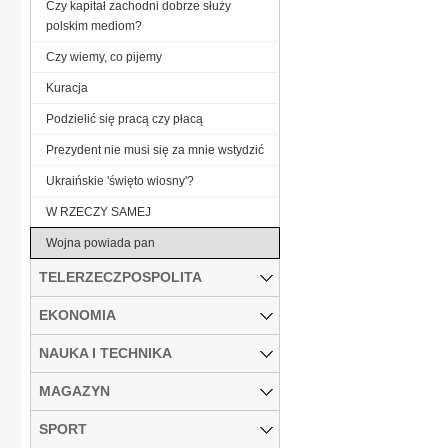
Czy kapitał zachodni dobrze służy
polskim mediom?
Czy wiemy, co pijemy
Kuracja
Podzielić się pracą czy płacą
Prezydent nie musi się za mnie wstydzić
Ukraińskie 'święto wiosny'?
W RZECZY SAMEJ
Wojna powiada pan
TELERZECZPOSPOLITA
EKONOMIA
NAUKA I TECHNIKA
MAGAZYN
SPORT