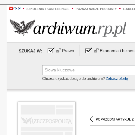
SZKOLENIA I KONFERENCJE
POZNAJ NASZE PRODUKTY
E-SKLE
Prawo
Ekonomia i biznes
SZUKAJ W:
Chcesz uzyskać dostęp do archiwum?
Zobacz ofertę
POPRZEDNI ARTYKUŁ Z