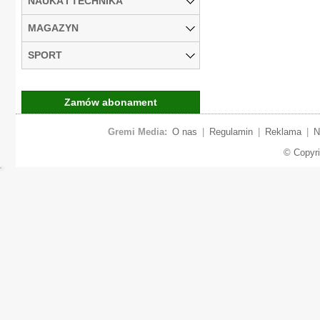
NAUKA I TECHNIKA
MAGAZYN
SPORT
Zamów abonament
Gremi Media:
O nas
|
Regulamin
|
Reklama
|
N
© Copyr