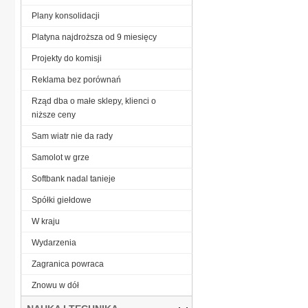
Plany konsolidacji
Platyna najdroższa od 9 miesięcy
Projekty do komisji
Reklama bez porównań
Rząd dba o małe sklepy, klienci o
niższe ceny
Sam wiatr nie da rady
Samolot w grze
Softbank nadal tanieje
Spółki giełdowe
W kraju
Wydarzenia
Zagranica powraca
Znowu w dół