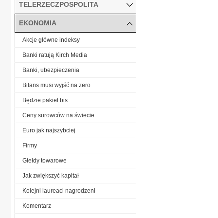
TELERZECZPOSPOLITA
EKONOMIA
Akcje główne indeksy
Banki ratują Kirch Media
Banki, ubezpieczenia
Bilans musi wyjść na zero
Będzie pakiet bis
Ceny surowców na świecie
Euro jak najszybciej
Firmy
Giełdy towarowe
Jak zwiększyć kapitał
Kolejni laureaci nagrodzeni
Komentarz