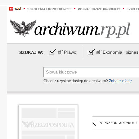
SZKOLENIA I KONFERENCJE
POZNAJ NASZE PRODUKTY
E-SKLE
Prawo
Ekonomia i biznes
SZUKAJ W:
Chcesz uzyskać dostęp do archiwum?
Zobacz ofertę
POPRZEDNI ARTYKUŁ Z