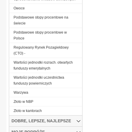
Owoce
Podstawowe stopy procentowe na
świecie
Podstawowe stopy procentowe w
Polsce
Regulowany Rynek Pozagiełdowy
(CTO) -
Wartości jednostki rozrach. otwartych
funduszy emerytalnych
Wartości jednostki uczestnictwa
funduszy powierniczych
Warzywa
Złoto w NBP
Złoto w kantorach
DOBRE, LEPSZE, NAJLEPSZE
MOJE PODRÓŻE