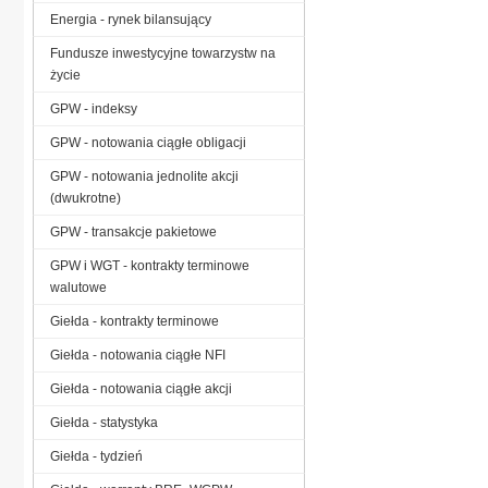
Energia - rynek bilansujący
Fundusze inwestycyjne towarzystw na
życie
GPW - indeksy
GPW - notowania ciągłe obligacji
GPW - notowania jednolite akcji
(dwukrotne)
GPW - transakcje pakietowe
GPW i WGT - kontrakty terminowe
walutowe
Giełda - kontrakty terminowe
Giełda - notowania ciągłe NFI
Giełda - notowania ciągłe akcji
Giełda - statystyka
Giełda - tydzień