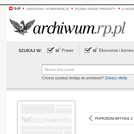
SZKOLENIA I KONFERENCJE
POZNAJ NASZE PRODUKTY
E-SKLE
Prawo
Ekonomia i biznes
SZUKAJ W:
Chcesz uzyskać dostęp do archiwum?
Zobacz ofertę
POPRZEDNI ARTYKUŁ Z