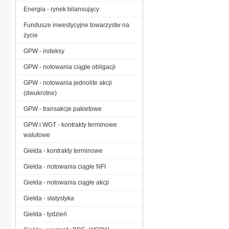
Energia - rynek bilansujący
Fundusze inwestycyjne towarzystw na
życie
GPW - indeksy
GPW - notowania ciągłe obligacji
GPW - notowania jednolite akcji
(dwukrotne)
GPW - transakcje pakietowe
GPW i WGT - kontrakty terminowe
walutowe
Giełda - kontrakty terminowe
Giełda - notowania ciągłe NFI
Giełda - notowania ciągłe akcji
Giełda - statystyka
Giełda - tydzień