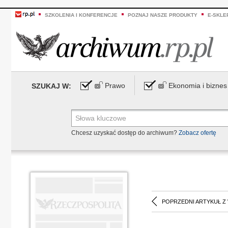
SZKOLENIA I KONFERENCJE
POZNAJ NASZE PRODUKTY
E-SKLE
Prawo
Ekonomia i biznes
SZUKAJ W:
Chcesz uzyskać dostęp do archiwum?
Zobacz ofertę
POPRZEDNI ARTYKUŁ Z