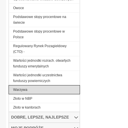
Owoce
Podstawowe stopy procentowe na
świecie
Podstawowe stopy procentowe w
Polsce
Regulowany Rynek Pozagiełdowy
(CTO) -
Wartości jednostki rozrach. otwartych
funduszy emerytalnych
Wartości jednostki uczestnictwa
funduszy powierniczych
Warzywa
Złoto w NBP
Złoto w kantorach
DOBRE, LEPSZE, NAJLEPSZE
MOJE PODRÓŻE