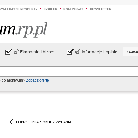
ZNAJ NASZE PRODUKTY
E-SKLEP
KOMUNIKATY
NEWSLETTER
Ekonomia i biznes
Informacje i opinie
ZAAW
p do archiwum?
Zobacz ofertę
POPRZEDNI ARTYKUŁ Z WYDANIA