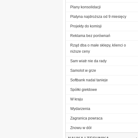
Plany konsolidacji
Platyna najdroższa od 9 miesięcy
Projekty do komisji
Reklama bez porównań
Rząd dba o małe sklepy, klienci o
niższe ceny
Sam wiatr nie da rady
Samolot w grze
Softbank nadal tanieje
Spółki giełdowe
W kraju
Wydarzenia
Zagranica powraca
Znowu w dół