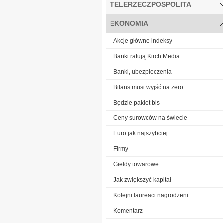
TELERZECZPOSPOLITA
EKONOMIA
Akcje główne indeksy
Banki ratują Kirch Media
Banki, ubezpieczenia
Bilans musi wyjść na zero
Będzie pakiet bis
Ceny surowców na świecie
Euro jak najszybciej
Firmy
Giełdy towarowe
Jak zwiększyć kapitał
Kolejni laureaci nagrodzeni
Komentarz