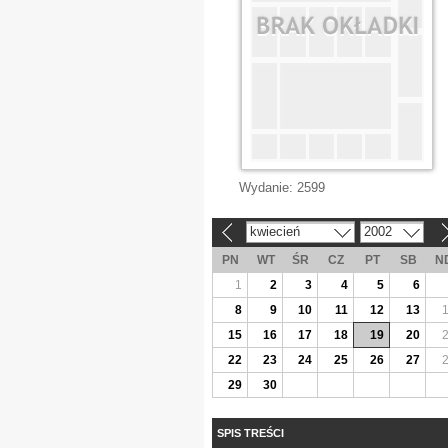
Wydanie:
2599
kwiecień
2002
«
»
PN
WT
ŚR
CZ
PT
SB
N
1
2
3
4
5
6
8
9
10
11
12
13
15
16
17
18
19
20
22
23
24
25
26
27
29
30
SPIS TREŚCI