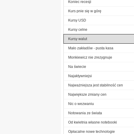
Koniec recesji
Kurs pnie się w górę
Kursy USD
Kursy celne
Kursy walut
Mało zakładów - pusta kasa
Monkiewicz nie zrezygnuje
Na świecie
Najaktywniejsi
Najważniejsza jest stabilność cen
Największe zmiany cen
Nic o wezwaniu
Notowania ze świata
Od kwietnia własne notebooki
Opłacalne nowe technologie