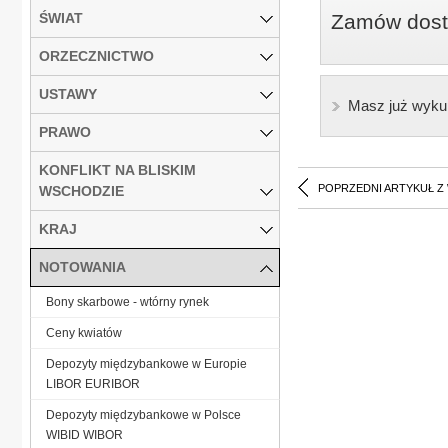
ŚWIAT
Zamów dostę
ORZECZNICTWO
USTAWY
Masz już wyku
PRAWO
KONFLIKT NA BLISKIM
POPRZEDNI ARTYKUŁ Z
WSCHODZIE
KRAJ
NOTOWANIA
Bony skarbowe - wtórny rynek
Ceny kwiatów
Depozyty międzybankowe w Europie
LIBOR EURIBOR
Depozyty międzybankowe w Polsce
WIBID WIBOR