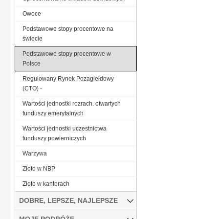
Owoce
Podstawowe stopy procentowe na
świecie
Podstawowe stopy procentowe w
Polsce
Regulowany Rynek Pozagiełdowy
(CTO) -
Wartości jednostki rozrach. otwartych
funduszy emerytalnych
Wartości jednostki uczestnictwa
funduszy powierniczych
Warzywa
Złoto w NBP
Złoto w kantorach
DOBRE, LEPSZE, NAJLEPSZE
MOJE PODRÓŻE