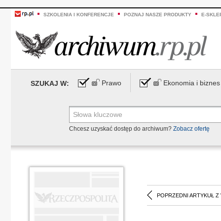
SZKOLENIA I KONFERENCJE
POZNAJ NASZE PRODUKTY
E-SKLE
Prawo
Ekonomia i biznes
SZUKAJ W:
Chcesz uzyskać dostęp do archiwum?
Zobacz ofertę
POPRZEDNI ARTYKUŁ Z