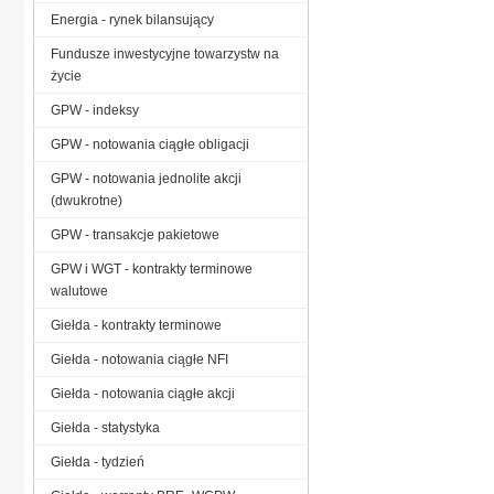
Energia - rynek bilansujący
Fundusze inwestycyjne towarzystw na
życie
GPW - indeksy
GPW - notowania ciągłe obligacji
GPW - notowania jednolite akcji
(dwukrotne)
GPW - transakcje pakietowe
GPW i WGT - kontrakty terminowe
walutowe
Giełda - kontrakty terminowe
Giełda - notowania ciągłe NFI
Giełda - notowania ciągłe akcji
Giełda - statystyka
Giełda - tydzień