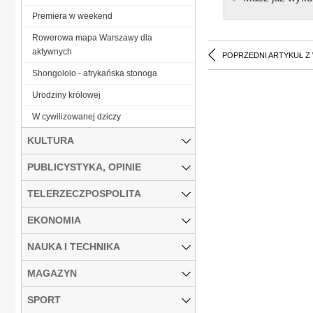
Premiera w weekend
Rowerowa mapa Warszawy dla
aktywnych
POPRZEDNI ARTYKUŁ Z
Shongololo - afrykańska stonoga
Urodziny królowej
W cywilizowanej dziczy
KULTURA
PUBLICYSTYKA, OPINIE
TELERZECZPOSPOLITA
EKONOMIA
NAUKA I TECHNIKA
MAGAZYN
SPORT