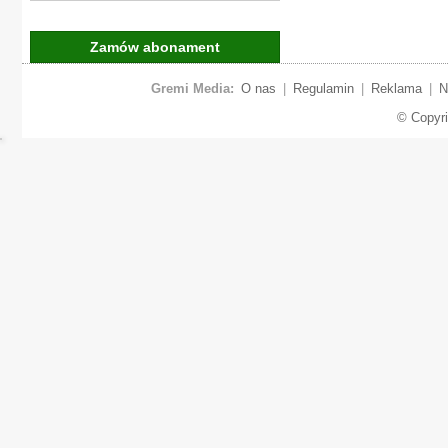
Zamów abonament
Gremi Media:
O nas
|
Regulamin
|
Reklama
|
N
© Copyr