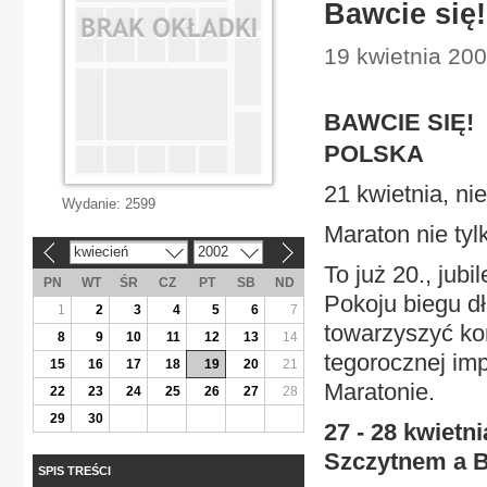
Bawcie się!
19 kwietnia 200
BAWCIE SIĘ!
POLSKA
21 kwietnia, ni
Wydanie:
2599
Maraton nie tyl
kwiecień
2002
«
»
To już 20., ju
PN
WT
ŚR
CZ
PT
SB
ND
Pokoju biegu 
1
2
3
4
5
6
7
towarzyszyć kon
8
9
10
11
12
13
14
tegorocznej im
15
16
17
18
19
20
21
Maratonie.
22
23
24
25
26
27
28
29
30
27 - 28 kwietn
Szczytnem a 
SPIS TREŚCI