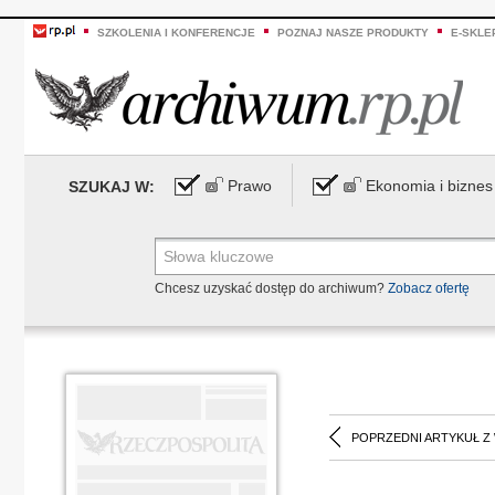
SZKOLENIA I KONFERENCJE
POZNAJ NASZE PRODUKTY
E-SKLE
Prawo
Ekonomia i biznes
SZUKAJ W:
Chcesz uzyskać dostęp do archiwum?
Zobacz ofertę
POPRZEDNI ARTYKUŁ Z